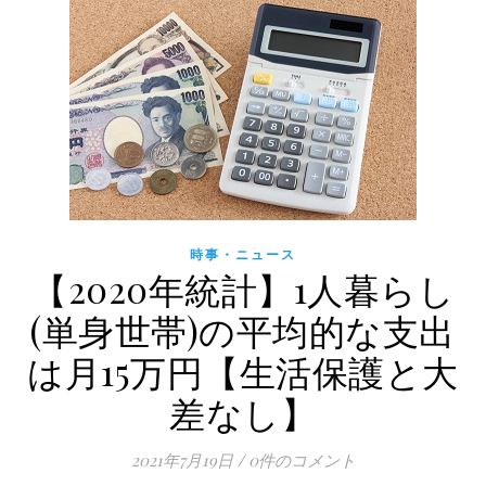
時事・ニュース
【2020年統計】1人暮らし
(単身世帯)の平均的な支出
は月15万円【生活保護と大
差なし】
2021年7月19日
/
0件のコメント