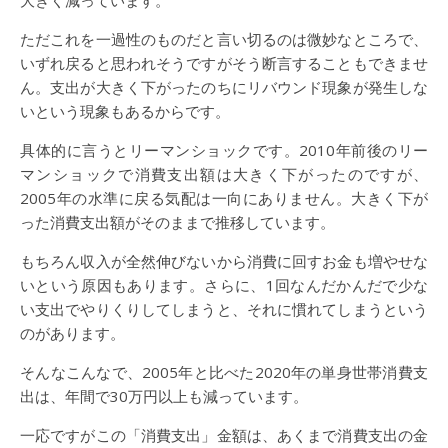
大きく減っています。
ただこれを一過性のものだと言い切るのは微妙なところで、
いずれ戻ると思われそうですがそう断言することもできませ
ん。支出が大きく下がったのちにリバウンド現象が発生しな
いという現象もあるからです。
具体的に言うとリーマンショックです。2010年前後のリー
マンショックで消費支出額は大きく下がったのですが、
2005年の水準に戻る気配は一向にありません。大きく下が
った消費支出額がそのままで推移しています。
もちろん収入が全然伸びないから消費に回すお金も増やせな
いという原因もあります。さらに、1回なんだかんだで少な
い支出でやりくりしてしまうと、それに慣れてしまうという
のがあります。
そんなこんなで、2005年と比べた2020年の単身世帯消費支
出は、年間で30万円以上も減っています。
一応ですがこの「消費支出」金額は、あくまで消費支出の金