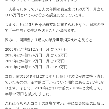
一人暮らしをしている人の年間消費支出は180万円、月当た
り15万円というのが分かる調査になっています。
つまり、月に15万円を消費支出に充てられるなら、日本の中
で「平均的」な生活を送ることが出来ます。
因みに、同調査より過去の単身世帯消費支出を見ると
2005年は年額212万円 月に17.7万円
2010年は年額194万円 月に16.2万円
2015年は年額192万円 月に16万円
2019年は年額196万円 月に16.3万円
コロナ前の2019年は2015年と比較し雀の涙程度に持ち直し
ていたものの、基本的に下がっていく傾向にあることがわか
ります。そして、2020年はコロナ前の2019年と比較して、
年額16万円も減少しました。
これはもちろんコロナの影響ですね。特に娯楽関係の出費は