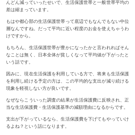
んどん減っていったせいで、生活保護世帯と一般世帯平均の
差は縮まっています。
もはや都心部の生活保護世帯って底辺でもなんでもない中位
層なんですね。だって平均に近い程度のお金を使えちゃうわ
けですから。
もちろん、生活保護世帯が豊かになったかと言われればそん
なことは無く、日本全体が貧しくなって平均値が下がったと
いう話です。
因みに、現在生活保護を利用している方で、将来も生活保護
を利用し続ける予定の方は、この平均的な支出が減り続ける
現象を軽視しない方が良いです。
なぜならこういった調査の結果が生活保護費に反映され、正
当な生活保護費・生活保護基準の減額理由になるからです。
支出が下がっているなら、生活保護費を下げてもやっていけ
るよね？という話になります。