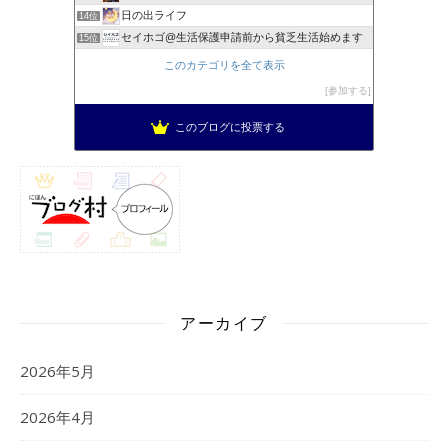
日の出ライフ
14位
セイホゴ@生活保護申請前から貧乏生活始めます
15位
このカテゴリを全て表示
参加する
このブログに投票する
アーカイブ
2026年5月
2026年4月