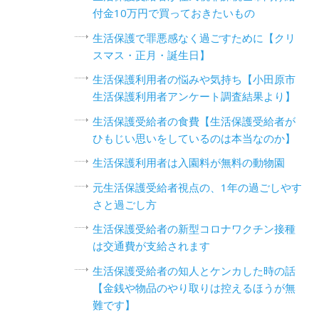
付金10万円で買っておきたいもの
生活保護で罪悪感なく過ごすために【クリ
スマス・正月・誕生日】
生活保護利用者の悩みや気持ち【小田原市
生活保護利用者アンケート調査結果より】
生活保護受給者の食費【生活保護受給者が
ひもじい思いをしているのは本当なのか】
生活保護利用者は入園料が無料の動物園
元生活保護受給者視点の、1年の過ごしやす
さと過ごし方
生活保護受給者の新型コロナワクチン接種
は交通費が支給されます
生活保護受給者の知人とケンカした時の話
【金銭や物品のやり取りは控えるほうが無
難です】