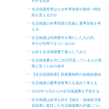
わかる現実
生活保護世帯はなぜ冬季加算や期末一時扶
助を貰えるのか
生活保護の冬季加算の意義と夏季加算を考
える
生活保護は利用要件を満たした人の内、
何％が利用できているのか
お前も生活保護費で暮らしてみろ
生活保護費を月に28万円貰っている人の実
態と貰うための条件
【生活保護制度】医療費無料の金銭的価値
生活保護の夏季加算導入を改めて考える
2025年10月からの生活保護費を予想する
生活保護は経済を回す【論文：地域経済波
及効果に着目した生活保護費の評価につい