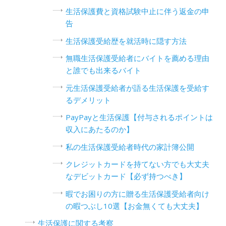
生活保護費と資格試験中止に伴う返金の申
告
生活保護受給歴を就活時に隠す方法
無職生活保護受給者にバイトを薦める理由
と誰でも出来るバイト
元生活保護受給者が語る生活保護を受給す
るデメリット
PayPayと生活保護【付与されるポイントは
収入にあたるのか】
私の生活保護受給者時代の家計簿公開
クレジットカードを持てない方でも大丈夫
なデビットカード【必ず持つべき】
暇でお困りの方に贈る生活保護受給者向け
の暇つぶし10選【お金無くても大丈夫】
生活保護に関する考察