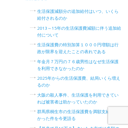
生活保護減額分の追加給付はいつ、いくら
給付されるのか
2013～15年の生活保護費減額に伴う追加給
付について
生活保護費の特別加算１０００円増額は行
政が限界を迎えたことの表れである
年金月７万円の７６歳男性はなぜ生活保護
を利用できなかったのか
2025年からの生活保護費、結局いくら増え
るのか
大阪の殺人事件、生活保護を利用できてい
れば被害者は助かっていたのか
群馬県桐生市の生活保護費を満額支給しな
かった件を今更語る