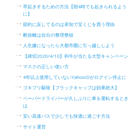
早起きするための方法【朝4時でも起きられるよう
に】
節約に反してるのは承知で宝くじを買う理由
断捨離は自分の整理整頓
人生嫌になったら大都市圏に引っ越ししよう
【締切2020/4/10】和牛が当たる大型キャンペーン
マスクの正しい使い方
4年以上使用していないYahooIDがログイン停止に
ゴキブリ駆除【ブラックキャップは効果絶大】
ペーパードライバーが久しぶりに車を運転するとき
は
安い高速バスで少しでも快適に過ごす方法
サイト運営