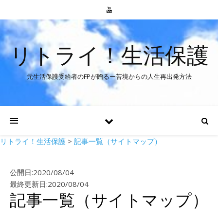
リトライ！生活保護
元生活保護受給者のFPが贈るー苦境からの人生再出発方法
リトライ！生活保護
>
記事一覧（サイトマップ）
公開日:2020/08/04
最終更新日:2020/08/04
記事一覧（サイトマップ）