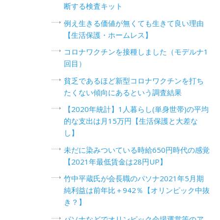
断する検査キット
例え生きる価値が無くても生きて良い理由
【生活保護・ホームレス】
コロナワクチンを接種しました（モデルナ1
回目）
貧乏であるほど新型コロナワクチンを打ち
たくない傾向にあるという調査結果
【2020年統計】1人暮らし(単身世帯)の平均
的な支出は月15万円【生活保護と大差な
し】
未だに染みついている時給650円時代の感覚
【2021年最低賃金は28円UP】
竹中平蔵氏が会長職のパソナ2021年5月期
純利益は前年比＋942％【オリンピック中抜
き？】
パソナなどでオリンピック会場運営等のア