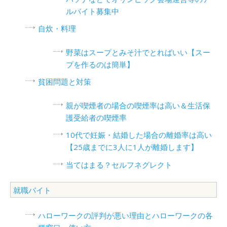
ルバイト募集中
自炊・料理
野菜はスープとみそ汁でとればいい【スー
プを作るのは簡単】
貧困問題と対策
親が喫煙者の場合の喫煙率は高い＆生活保
護受給者の喫煙率
10代で妊娠・結婚した場合の離婚率は高い
【25歳までに3人に1人が離婚します】
当てはまる？セルフネグレクト
就職バイト
ハローワークの評判が悪い理由とハローワークの各