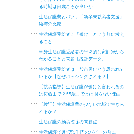
る時期は何歳ごろが良いか
生活保護費とパソナ「新卒未就労者支援」
給与の比較
生活保護受給者に「働け」という前に考え
ること
単身生活保護受給者の平均的な家計簿から
わかることと問題【統計データ】
生活保護受給者は一般市民にどう思われて
いるか【なぜバッシングされる？】
【就労指導】生活保護が働けと言われるの
は何歳まで？65歳までとは限らない理由
【検証】生活保護費の少ない地域で生きら
れるか？
生活保護の勤労控除の問題点
生活保護で月1万5千円のバイトの前に