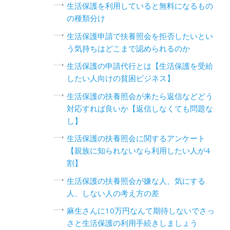
生活保護を利用していると無料になるもの
の種類分け
生活保護申請で扶養照会を拒否したいとい
う気持ちはどこまで認められるのか
生活保護の申請代行とは【生活保護を受給
したい人向けの貧困ビジネス】
生活保護の扶養照会が来たら返信などどう
対応すれば良いか【返信しなくても問題な
し】
生活保護の扶養照会に関するアンケート
【親族に知られないなら利用したい人が4
割】
生活保護の扶養照会が嫌な人、気にする
人、しない人の考え方の差
麻生さんに10万円なんて期待しないでさっ
さと生活保護の利用手続きしましょう