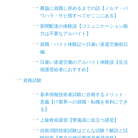
農協に就職し辞めるまでの話【ノルマ・パ
ワハラ・サビ残すべてがここにある】
新聞配達の体験談【コミュニケーション能
力は不要なアルバイト】
就職・バイト体験記ー日雇い派遣労働初日
編
日雇い派遣労働のアルバイト体験談【生活
保護受給者におすすめ】
資格試験
基本情報技術者試験に合格するメリット・
意義【IT業界への就職・転職を有利にでき
る】
上級救命講習【警備員に役立つ講習】
自衛消防技術試験はどんな試験？解説と試
験対策【東京の施設警備員推奨資格】