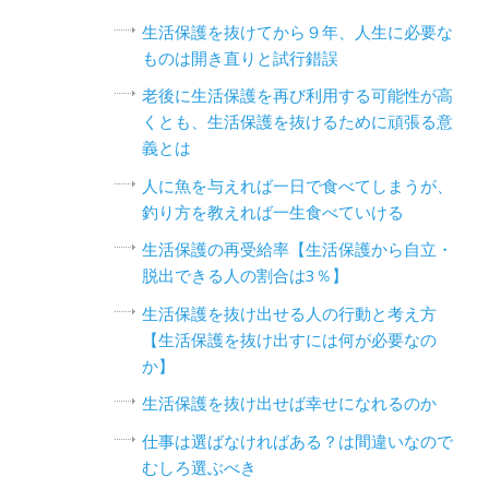
生活保護を抜けてから９年、人生に必要な
ものは開き直りと試行錯誤
老後に生活保護を再び利用する可能性が高
くとも、生活保護を抜けるために頑張る意
義とは
人に魚を与えれば一日で食べてしまうが、
釣り方を教えれば一生食べていける
生活保護の再受給率【生活保護から自立・
脱出できる人の割合は3％】
生活保護を抜け出せる人の行動と考え方
【生活保護を抜け出すには何が必要なの
か】
生活保護を抜け出せば幸せになれるのか
仕事は選ばなければある？は間違いなので
むしろ選ぶべき