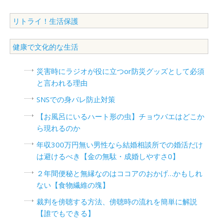
リトライ！生活保護
健康で文化的な生活
災害時にラジオが役に立つor防災グッズとして必須
と言われる理由
SNSでの身バレ防止対策
【お風呂にいるハート形の虫】チョウバエはどこか
ら現れるのか
年収300万円無い男性なら結婚相談所での婚活だけ
は避けるべき【金の無駄・成婚しやすさ0】
２年間便秘と無縁なのはココアのおかげ…かもしれ
ない【食物繊維の塊】
裁判を傍聴する方法、傍聴時の流れを簡単に解説
【誰でもできる】