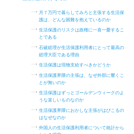
月７万円で暮らしてみろと主張する生活保
護は、どんな困難を抱えているのか
生活保護のリスクは政権に一喜一憂するこ
とである
石破総理が生活保護利用者にとって最高の
総理大臣である理由
生活保護は現物支給すべきかどうか
生活保護界隈の主張は、なぜ外部に響くこ
とが無いのか
生活保護はずっとゴールデンウィークのよ
うな楽しいものなのか
生活保護界隈におかしな主張がはびこるの
はなぜなのか
外国人の生活保護利用者について統計から