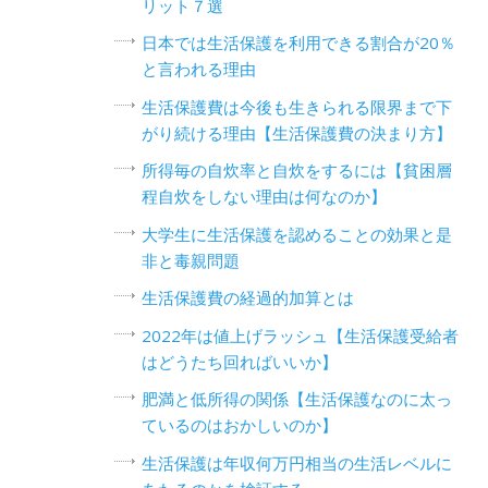
リット７選
日本では生活保護を利用できる割合が20％
と言われる理由
生活保護費は今後も生きられる限界まで下
がり続ける理由【生活保護費の決まり方】
所得毎の自炊率と自炊をするには【貧困層
程自炊をしない理由は何なのか】
大学生に生活保護を認めることの効果と是
非と毒親問題
生活保護費の経過的加算とは
2022年は値上げラッシュ【生活保護受給者
はどうたち回ればいいか】
肥満と低所得の関係【生活保護なのに太っ
ているのはおかしいのか】
生活保護は年収何万円相当の生活レベルに