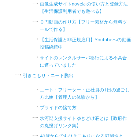
画像生成サイトnovelaiの使い方と登録方法
【生活保護利用者でも遊べる】
０円動画の作り方【フリー素材から無料ツ
ールで作る】
【生活保護と非正規雇用】Youtubeへの動画
投稿継続中
サイトのレンタルサーバ移行による不具合
に遭っていました
引きこもり・ニート脱出
ニート・フリーター・正社員の1日の過ごし
方比較【管理人の体験から】
プライドの捨て方
氷河期支援サイトゆきどけ荘とは【政府作
の丸投げリンク集】
40歳からでもひきこもりになる可能性と、