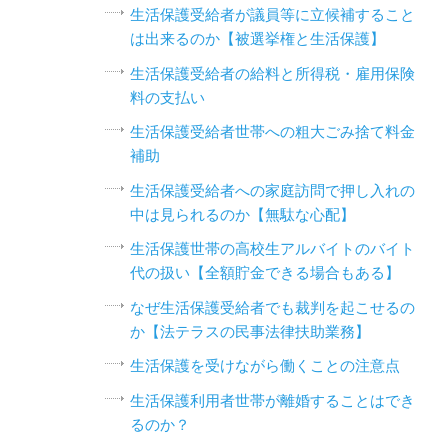
生活保護受給者が議員等に立候補すること
は出来るのか【被選挙権と生活保護】
生活保護受給者の給料と所得税・雇用保険
料の支払い
生活保護受給者世帯への粗大ごみ捨て料金
補助
生活保護受給者への家庭訪問で押し入れの
中は見られるのか【無駄な心配】
生活保護世帯の高校生アルバイトのバイト
代の扱い【全額貯金できる場合もある】
なぜ生活保護受給者でも裁判を起こせるの
か【法テラスの民事法律扶助業務】
生活保護を受けながら働くことの注意点
生活保護利用者世帯が離婚することはでき
るのか？