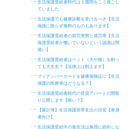
生活保護受給者時代は１週間をこう過ごし
ていました
生活保護でも健康診断を受けるべき【生活
保護に限らず無料のものもあります】
生活保護受給者の就労実態と就労率【生活
保護受給者が働いていないという認識は間
違い】
生活保護受給者はペット（犬や猫）を飼っ
ても大丈夫？【法律上は飼えます】
マイナンバーカードを健康保険証に【生活
保護の医療券はどうなる？】
生活保護受給者時代の賃貸アパートの間取
り公開します【狭い？】
【家計簿】生活保護世帯支出の目安【単身
者向け】
生活保護受給中の食生活は無理に節約しな