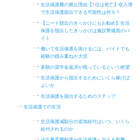
生活保護費の廃止理由【1位は死亡】収入増
で生活保護脱出できる可能性は何％？
【ニート脱出のきっかけにもお勧め】生活
保護を脱出したきっかけは施設警備員のバ
イト
働いて生活保護を抜けるには、バイトでも
経験の積み重ねが大切
多額の奨学金返済が残っているという絶望
生活保護から脱出するためにいくら稼げば
よいか
生活保護を脱出するためのステップ
生活保護での生活
生活保護減額分の追加給付はいつ、いくら
給付されるのか
法定養育費制度が生活保護へ与える影響