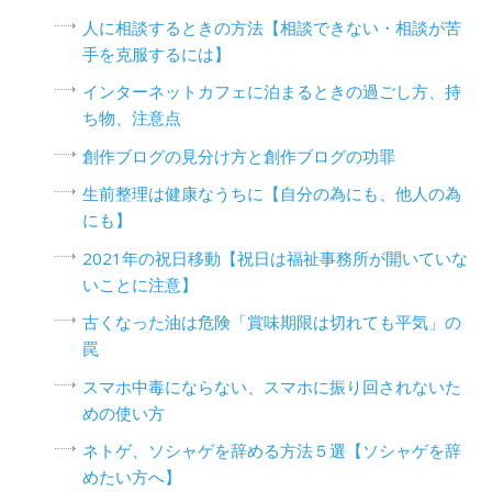
人に相談するときの方法【相談できない・相談が苦
手を克服するには】
インターネットカフェに泊まるときの過ごし方、持
ち物、注意点
創作ブログの見分け方と創作ブログの功罪
生前整理は健康なうちに【自分の為にも、他人の為
にも】
2021年の祝日移動【祝日は福祉事務所が開いていな
いことに注意】
古くなった油は危険「賞味期限は切れても平気」の
罠
スマホ中毒にならない、スマホに振り回されないた
めの使い方
ネトゲ、ソシャゲを辞める方法５選【ソシャゲを辞
めたい方へ】