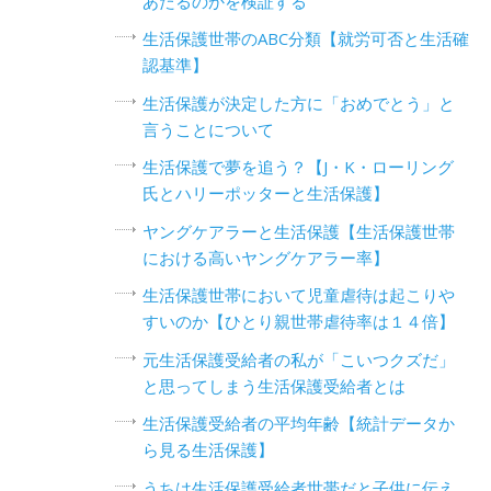
あたるのかを検証する
生活保護世帯のABC分類【就労可否と生活確
認基準】
生活保護が決定した方に「おめでとう」と
言うことについて
生活保護で夢を追う？【J・K・ローリング
氏とハリーポッターと生活保護】
ヤングケアラーと生活保護【生活保護世帯
における高いヤングケアラー率】
生活保護世帯において児童虐待は起こりや
すいのか【ひとり親世帯虐待率は１４倍】
元生活保護受給者の私が「こいつクズだ」
と思ってしまう生活保護受給者とは
生活保護受給者の平均年齢【統計データか
ら見る生活保護】
うちは生活保護受給者世帯だと子供に伝え