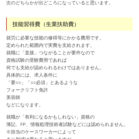
次のどちらかが出どころになっていると思います。
技能習得費（生業扶助費）
就労に必要な技能の修得等にかかる費用です。
定められた範囲内で実費を支給されます。
就職に「直接」つながることが要件なので
資格試験の受験費用であれば
何でも支給が認められるわけではありません。
具体的には、求人条件に
「要○○」「○○必須」とあるような
フォークリフト免許
美容師
などになります。
就職が「有利になるかもしれない」資格の
簿記、FP、情報処理技術者試験などには認められません。
※担当のケースワーカーによって