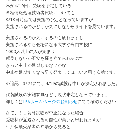
私が4/19日に受験を予定している
各種情報処理技術者試験についても
3/13日時点では実施の予定となっていますが
実施されるのかどうか気にしながらサイトを見ています。
実施されるのか気にするのも疲れますし
実施されるなら会場になる大学や専門学校に
1000人以上の人が集まり
感染しないか不安を掻き立てられるので
きっと中止か延期じゃないかな
中止や延期するなら早く発表してほしいと思う次第です。
※追記 3/24にて、4/19の試験は中止が決定されました。
代替試験の実施有無などは現状未定となっています。
詳しくは
IPAホームページのお知らせ
にてご確認ください
さて、もし資格試験が中止になった場合
受験料が返還される可能性が高いと思われますが
生活保護受給者の立場から見ると