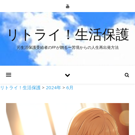
リトライ！生活保護
元生活保護受給者のFPが贈るー苦境からの人生再出発方法
リトライ！生活保護
>
2024年
>
6月