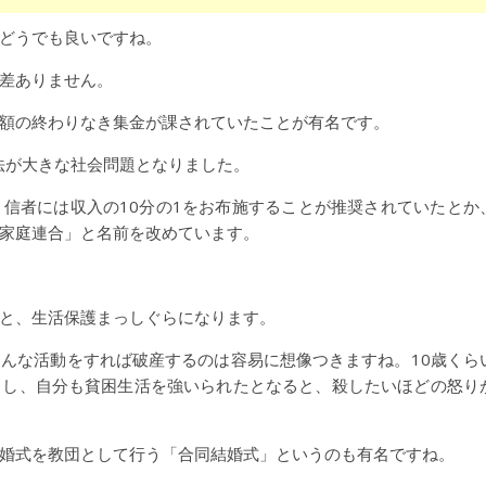
どうでも良いですね。
差ありません。
額の終わりなき集金が課されていたことが有名です。
商法が大きな社会問題となりました。
信者には収入の10分の1をお布施することが推奨されていたとか
家庭連合」と名前を改めています。
と、生活保護まっしぐらになります。
んな活動をすれば破産するのは容易に想像つきますね。10歳くら
らし、自分も貧困生活を強いられたとなると、殺したいほどの怒り
婚式を教団として行う「合同結婚式」というのも有名ですね。