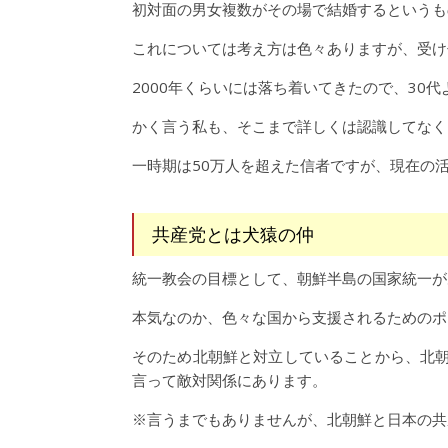
初対面の男女複数がその場で結婚するというも
これについては考え方は色々ありますが、受け
2000年くらいには落ち着いてきたので、30
かく言う私も、そこまで詳しくは認識してなく
一時期は50万人を超えた信者ですが、現在の
共産党とは犬猿の仲
統一教会の目標として、朝鮮半島の国家統一が
本気なのか、色々な国から支援されるためのポ
そのため北朝鮮と対立していることから、北
言って敵対関係にあります。
※言うまでもありませんが、北朝鮮と日本の共