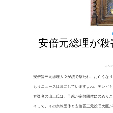
安倍元総理が殺
202
安倍晋三元総理大臣が銃で撃たれ、お亡くなり
もうニュースは耳にしていますよね。テレビも
容疑者の山上氏は、母親が宗教団体にのめりこ
そして、その宗教団体と安倍晋三元総理大臣が