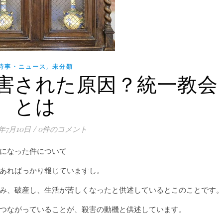
,
時事・ニュース
未分類
害された原因？統一教会
とは
2年7月10日
/
0件のコメント
になった件について
あればっかり報じていますし。
み、破産し、生活が苦しくなったと供述しているとこのことです
つながっていることが、殺害の動機と供述しています。