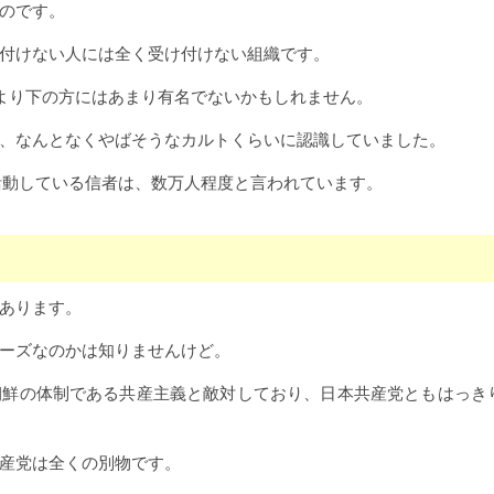
のです。
付けない人には全く受け付けない組織です。
代より下の方にはあまり有名でないかもしれません。
、なんとなくやばそうなカルトくらいに認識していました。
活動している信者は、数万人程度と言われています。
あります。
ーズなのかは知りませんけど。
朝鮮の体制である共産主義と敵対しており、日本共産党ともはっき
産党は全くの別物です。