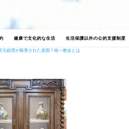
約
健康で文化的な生活
生活保護以外の公的支援制度
倍元総理が殺害された原因？統一教会とは