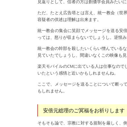
見返りとして、信者の方は創価学会員みたいに
ただ、たとえ広告塔とは言え、統一教会（世
容疑者の供述は理解は出来ます。
統一教会の集会に笑顔でメッセージを送る安
っては、怒りが収まらないでしょうし。逆恨み
統一教会の幹部を殺したいくらい憎んでいるなら
見ていたでしょうし、間違いなくこの映像も見
楽天モバイルのCMに出ている人は仕事なので
いたという感情と近いかもしれませんね。
ここで、メッセージを送ることについて断っ
もしれません。
安倍元総理のご冥福をお祈りします
そもそも論で、宗教に対する規制を厳しく、