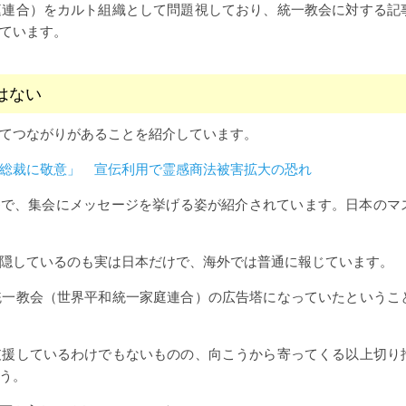
庭連合）をカルト組織として問題視しており、統一教会に対する記
ています。
はない
てつながりがあることを紹介しています。
総裁に敬意」 宣伝利用で霊感商法被害拡大の恐れ
beで、集会にメッセージを挙げる姿が紹介されています。日本のマ
隠しているのも実は日本だけで、海外では普通に報じています。
統一教会（世界平和統一家庭連合）の広告塔になっていたというこ
支援しているわけでもないものの、向こうから寄ってくる以上切り
う。