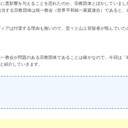
挙に悪影響を与えることを恐れたのか、宗教団体とぼかしていまし
て該当する宗教団体は統一教会（世界平和統一家庭連合）であると、
ディアは忖度する理由も無いので、堂々と山上容疑者が恨んでいた
統一教会が問題のある宗教団体であることは確かなので、今回は「
と紹介していきます。