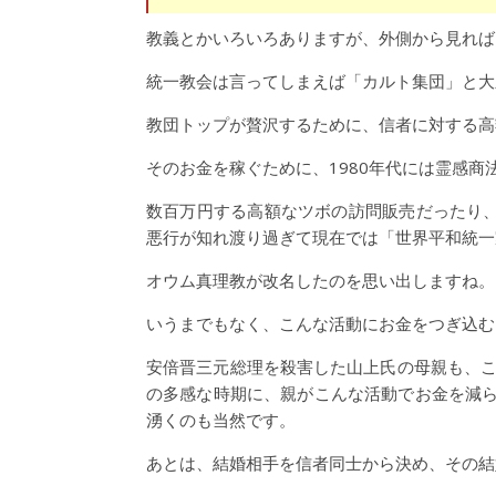
教義とかいろいろありますが、外側から見れば
統一教会は言ってしまえば「カルト集団」と大
教団トップが贅沢するために、信者に対する高
そのお金を稼ぐために、1980年代には霊感
数百万円する高額なツボの訪問販売だったり、
悪行が知れ渡り過ぎて現在では「世界平和統一
オウム真理教が改名したのを思い出しますね。
いうまでもなく、こんな活動にお金をつぎ込む
安倍晋三元総理を殺害した山上氏の母親も、こ
の多感な時期に、親がこんな活動でお金を減
湧くのも当然です。
あとは、結婚相手を信者同士から決め、その結