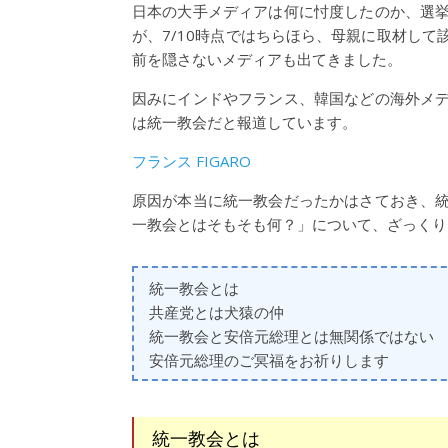
日本の大手メディアは何に忖度したのか、選
が、7/10時点ではちらほら、母親に取材し
前を隠さないメディアも出てきました。
因みにインドやフランス、韓国などの海外メ
は統一教会だと報道しています。
フランス FIGARO
原因が本当に統一教会だったかはさておき、
一教会とはそもそも何？」について、ざっくり
統一教会とは
共産党とは犬猿の仲
統一教会と安倍元総理とは無関係ではない
安倍元総理のご冥福をお祈りします
統一教会とは