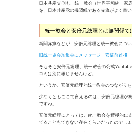
日本共産党側も、統一教会（世界平和統一家
を、日本共産党の機関紙である赤旗がよく書い
統一教会と安倍元総理とは無関係で
新聞赤旗などが、安倍元総理と統一教会につい
旧統一協会系集会にメッセージ 安倍前首相「
そもそも安倍元総理、統一教会の公式Youtu
コミは別に報じませんけど。
というか、安倍元総理と統一教会のつながりを
少なくともここで言えるのは、安倍元総理が
ですね。
安倍元総理にとっては、統一教会を積極的に
てることもできない存在くらいだったのでしょ