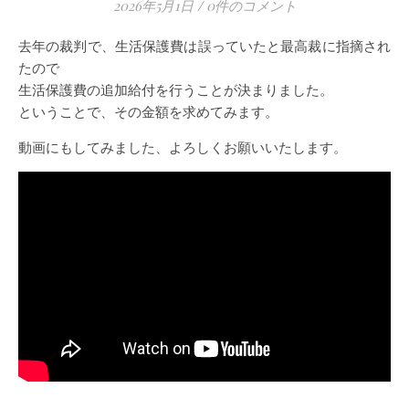
2026年5月1日
/
0件のコメント
去年の裁判で、生活保護費は誤っていたと最高裁に指摘され
たので
生活保護費の追加給付を行うことが決まりました。
ということで、その金額を求めてみます。
動画にもしてみました、よろしくお願いいたします。