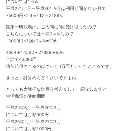
については1.6％
平成27年4月～平成30年9月は利用期間が12か月で
76000円×2.4％×12＝21888
期末一時扶助は、この間に3回受け取ったので
こちらについては一律2.4％なので
13000円×3回×2.4％=936
4864＋14592＋21888＋936
合計で42280円
追加給付されるのはざっと4万円といったところです。
きっと、計算めんどくさいですよね
とっても大雑把な計算を考えまして、紹介しますと
生活保護の受給期間
平成25年8月～平成26年3月
については月額500円
平成26年4月～平成27年3月
については月額1000円