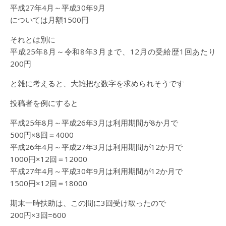
平成27年4月～平成30年9月
については月額1500円
それとは別に
平成25年8月～令和8年3月まで、12月の受給歴1回あたり
200円
と雑に考えると、大雑把な数字を求められそうです
投稿者を例にすると
平成25年8月～平成26年3月は利用期間が8か月で
500円×8回＝4000
平成26年4月～平成27年3月は利用期間が12か月で
1000円×12回＝12000
平成27年4月～平成30年9月は利用期間が12か月で
1500円×12回＝18000
期末一時扶助は、この間に3回受け取ったので
200円×3回=600