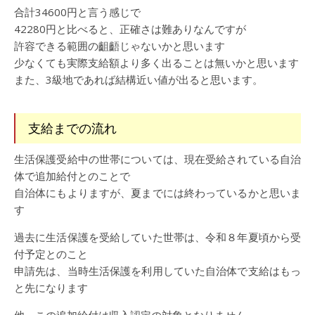
合計34600円と言う感じで
42280円と比べると、正確さは難ありなんですが
許容できる範囲の齟齬じゃないかと思います
少なくても実際支給額より多く出ることは無いかと思います
また、3級地であれば結構近い値が出ると思います。
支給までの流れ
生活保護受給中の世帯については、現在受給されている自治
体で追加給付とのことで
自治体にもよりますが、夏までには終わっているかと思いま
す
過去に生活保護を受給していた世帯は、令和８年夏頃から受
付予定とのこと
申請先は、当時生活保護を利用していた自治体で支給はもっ
と先になります
他、この追加給付は収入認定の対象となりません