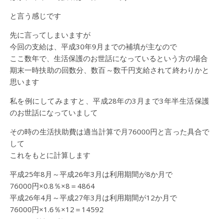
と言う感じです
先に言ってしまいますが
今回の支給は、平成30年9月までの補填が主なので
ここ数年で、生活保護のお世話になっているという方の場合
期末一時扶助の回数分、数百～数千円支給されて終わりかと
思います
私を例にしてみますと、平成28年の3月まで3年半生活保護
のお世話になっていまして
その時の生活扶助費は適当計算で月76000円と言った具合で
して
これをもとに計算します
平成25年8月～平成26年3月は利用期間が8か月で
76000円×0.8％×8＝4864
平成26年4月～平成27年3月は利用期間が12か月で
76000円×1.6％×12＝14592