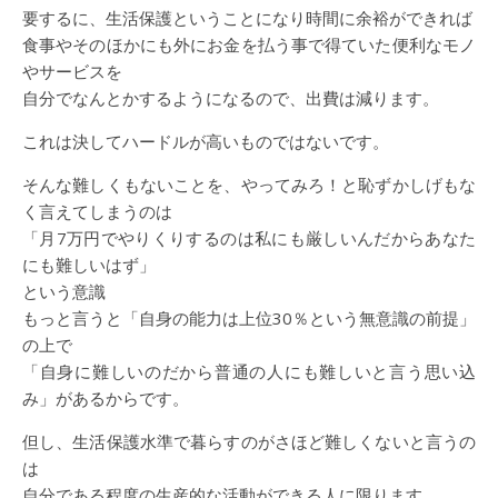
要するに、生活保護ということになり時間に余裕ができれば
食事やそのほかにも外にお金を払う事で得ていた便利なモノ
やサービスを
自分でなんとかするようになるので、出費は減ります。
これは決してハードルが高いものではないです。
そんな難しくもないことを、やってみろ！と恥ずかしげもな
く言えてしまうのは
「月7万円でやりくりするのは私にも厳しいんだからあなた
にも難しいはず」
という意識
もっと言うと「自身の能力は上位30％という無意識の前提」
の上で
「自身に難しいのだから普通の人にも難しいと言う思い込
み」があるからです。
但し、生活保護水準で暮らすのがさほど難しくないと言うの
は
自分である程度の生産的な活動ができる人に限ります。