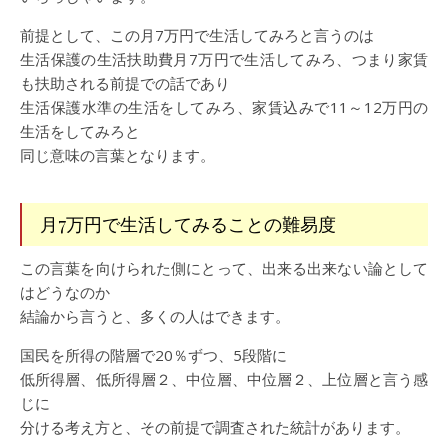
前提として、この月7万円で生活してみろと言うのは
生活保護の生活扶助費月7万円で生活してみろ、つまり家賃
も扶助される前提での話であり
生活保護水準の生活をしてみろ、家賃込みで11～12万円の
生活をしてみろと
同じ意味の言葉となります。
月7万円で生活してみることの難易度
この言葉を向けられた側にとって、出来る出来ない論として
はどうなのか
結論から言うと、多くの人はできます。
国民を所得の階層で20％ずつ、5段階に
低所得層、低所得層２、中位層、中位層２、上位層と言う感
じに
分ける考え方と、その前提で調査された統計があります。