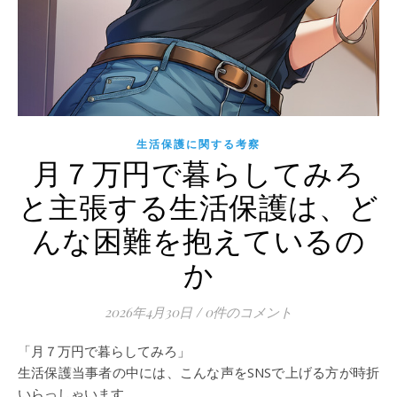
生活保護に関する考察
月７万円で暮らしてみろ
と主張する生活保護は、ど
んな困難を抱えているの
か
2026年4月30日
/
0件のコメント
「月７万円で暮らしてみろ」
生活保護当事者の中には、こんな声をSNSで上げる方が時折
いらっしゃいます。