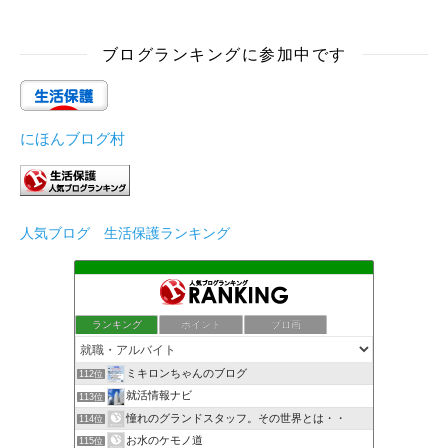
ブログランキングに参加中です
にほんブログ村
人気ブログ 生活保護ランキング
ランキング
ポイント
ブロ画
ミキロンちゃんのブログ
112位
就活情報ナビ
113位
憧れのグランドスタッフ。その世界とは・・
114位
お水のケモノ道
115位