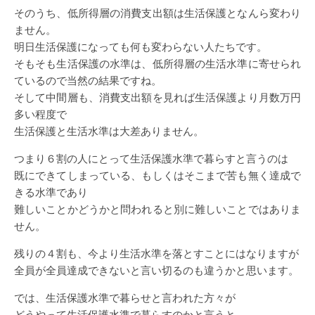
そのうち、低所得層の消費支出額は生活保護となんら変わり
ません。
明日生活保護になっても何も変わらない人たちです。
そもそも生活保護の水準は、低所得層の生活水準に寄せられ
ているので当然の結果ですね。
そして中間層も、消費支出額を見れば生活保護より月数万円
多い程度で
生活保護と生活水準は大差ありません。
つまり６割の人にとって生活保護水準で暮らすと言うのは
既にできてしまっている、もしくはそこまで苦も無く達成で
きる水準であり
難しいことかどうかと問われると別に難しいことではありま
せん。
残りの４割も、今より生活水準を落とすことにはなりますが
全員が全員達成できないと言い切るのも違うかと思います。
では、生活保護水準で暮らせと言われた方々が
どうやって生活保護水準で暮らすのかと言うと