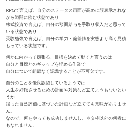
RPGで言えば、自分のステータス画面が高めに誤表示されな
がら戦闘に臨む状態であり
株式投資で言えば、自分の額面給与を手取り収入だと思って
いる状態であり
受験勉強で言えば、自分の学力・偏差値を実態より高く見積
もっている状態です。
何かに向かって頑張る、目標を決めて動くと言うのは
自分と目標とのギャップを埋める作業で
自分について齟齬なく認識することが不可欠です。
自分のことを優良誤認しているようでは
人生を好転させるための計画や対策など立てようもないとい
うか
誤った自己評価に基づいた計画など立てても意味がありませ
ん。
なので、何をやっても成功しませんし、ネタ枠以外の何者に
もなれません。