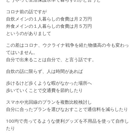
コロナ前の話ですが
自炊メインの１人暮らしの食費は月２万円
外食メインの１人暮らしの食費は月５万円
というのがありまして
この差はコロナ、ウクライナ戦争を経た物価高の今も変わっ
てはいません。
自分で出来ることは自分で、と言う話です。
自炊の話に限らず、人は時間があれば
歩けるけど歩くような暇がなかった場所へ
歩いていくことで交通費を節約したり
スマホや光回線のプランを複数比較検討し
自分に合ったプランを選びなおすことで通信料を減らしたり
100均で売ってるような便利グッズを不用品を使って自作し
たり