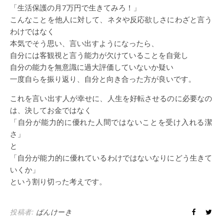
「生活保護の月7万円で生きてみろ！」
こんなことを他人に対して、ネタや反応欲しさにわざと言う
わけではなく
本気でそう思い、言い出すようになったら、
自分には客観視と言う能力が欠けていることを自覚し
自分の能力を無意識に過大評価していないか疑い
一度自らを振り返り、自分と向き合った方が良いです。
これを言い出す人が幸せに、人生を好転させるのに必要なの
は、決してお金ではなく
「自分が能力的に優れた人間ではないことを受け入れる潔
さ」
と
「自分が能力的に優れているわけではないなりにどう生きて
いくか」
という割り切った考えです。
投稿者:
ぱんけーき