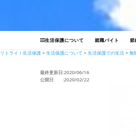
生活保護について
就職バイト
節
リトライ！生活保護
>
生活保護について
>
生活保護での生活
>
無
最終更新日:2020/06/16
公開日 :2020/02/22