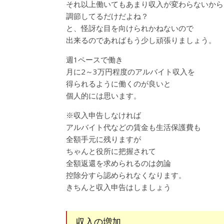
それ以上働いてもあまり収入が変わらないから
調節してるだけだよね？
と、怪訝な目を向けられかねないので
出来るのであればもう少し頑張りましょう。
週1ペースで働き
月に2～3万円程度のアルバイト収入を
得られるように働くのが良いと
個人的には思います。
※収入申告しなければ
アルバイト代などの賃金も生活保護費も
全額手元に残りますが
ちゃんと役所に把握されて
全額返還を求められるのは勿論
控除分すら認められなくなります。
きちんと収入申告はしましょう
収入の増加