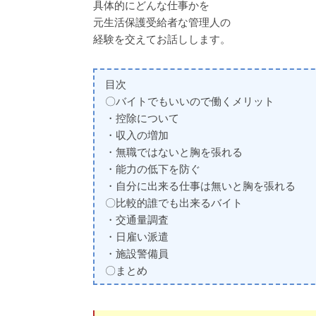
具体的にどんな仕事かを
元生活保護受給者な管理人の
経験を交えてお話しします。
目次
〇バイトでもいいので働くメリット
・控除について
・収入の増加
・無職ではないと胸を張れる
・能力の低下を防ぐ
・自分に出来る仕事は無いと胸を張れる
〇比較的誰でも出来るバイト
・交通量調査
・日雇い派遣
・施設警備員
〇まとめ