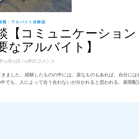
就職・アルバイト体験談
談【コミュニケーション
要なアルバイト】
9年12月15日
/
0件のコメント
てきました。経験したものの中には、楽なものもあれば、自分には
の中でも、人によって合う合わないが分かれると思われる、新聞配