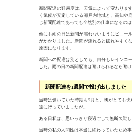
新聞配達の難易度は、天気によって変わりま
く気候が安定している瀬戸内地域と、高知や
じ新聞配達であっても全然別の仕事になるのは
他にも雨の日は新聞が濡れないようにビニー
がかかりました。新聞が濡れると破れやすく
原因になります。
新聞への配慮は別としても、自分もレインコ
した。雨の日の新聞配達は避けられるなら避け
新聞配達を1週間で投げ出しました
当時は働いていた時期も9月と、朝がとても快
達に行っていましたが…
ある日私は、思いっきり寝過ごして無断欠勤し
当時の私の人間性は本当に終わっていたため事