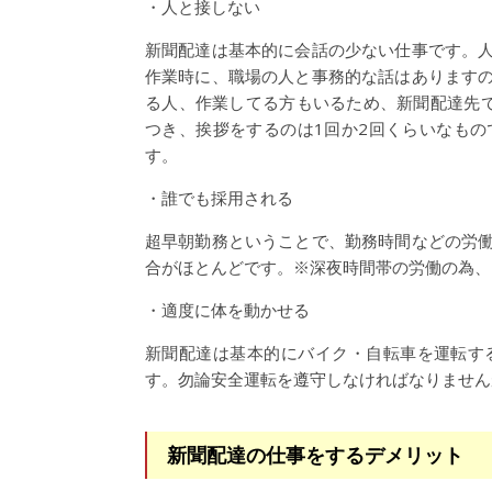
・人と接しない
新聞配達は基本的に会話の少ない仕事です。
作業時に、職場の人と事務的な話はあります
る人、作業してる方もいるため、新聞配達先
つき、挨拶をするのは1回か2回くらいなも
す。
・誰でも採用される
超早朝勤務ということで、勤務時間などの労
合がほとんどです。※深夜時間帯の労働の為、
・適度に体を動かせる
新聞配達は基本的にバイク・自転車を運転す
す。勿論安全運転を遵守しなければなりません
新聞配達の仕事をするデメリット