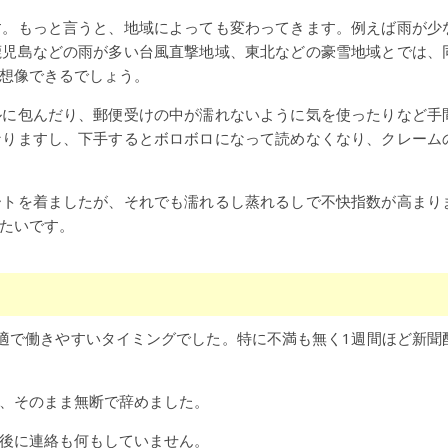
す。もっと言うと、地域によっても変わってきます。例えば雨が少
鹿児島などの雨が多い台風直撃地域、東北などの豪雪地域とでは、
想像できるでしょう。
ルに包んだり、郵便受けの中が濡れないように気を使ったりなど手
なりますし、下手するとボロボロになって読めなくなり、クレーム
ートを着ましたが、それでも濡れるし蒸れるしで不快指数が高まり
たいです。
適で働きやすいタイミングでした。特に不満も無く1週間ほど新聞
、そのまま無断で辞めました。
後に連絡も何もしていません。