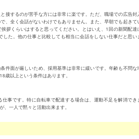
人と接するのが苦手な方には非常に楽です。ただ、職場での広告封
ので、全く会話がないわけでもありません。また、早朝でも起きて
で挨拶くらいはすると思ってください。とはいえ、1回の新聞配達
のでした。他の仕事と比較しても相当に会話をしない仕事だと思い
働条件面が厳しいため、採用基準は非常に緩いです。年齢も不問な
18歳以上という条件はあります。
る仕事です。特に自転車で配達する場合は、運動不足を解消でき
が、一人で黙々と活動出来ます。