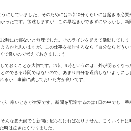
ようにしていました。そのためには2時40分くらいには起きる必要
眠かったです。後述しますが、この早起きができずにやらかし、新
の22時には寝ないと無理でした。そのラインを超えて活動してしま
によるかと思いますが、この仕事を検討するなら『自分ならどうい
くで良いので考えておきましょう。
しておくことが大切です。2時、3時というのは、外が明るくなっ
ことのできる時間ではないので、あまり自分を過信しないようにし
れるか、事前に試しておいた方が良いです。
すが、寒いときが大変です。新聞を配達するのは1日の中でも一番
。そんな悪天候でも新聞は配らなければなりません。こういう日は
た時は泣きたくなりました。