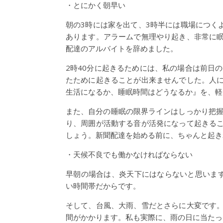
・とにかく朝早い
朝の3時には家を出て、3時半には職場につく
あります。アラームで無理やり起き、非常に
配達のアルバイトを辞めました。
2時40分に起きるためには、私の場合は前日
たために起きることが出来ませんでした。人
生活になるか、睡眠時間はどうなるか』を、軽
また、自分の睡眠の限界ラインはしっかり把握
り、周囲が活動する音が活発になって起きる
しょう。新聞配達を始める前に、ちゃんと起き
・天候不良でも働かなければならない
早朝の場合は、炎天下にはならないと思いま
い時間帯だからです。
そして、台風、大雨、雪だとさらに大変です
間がかかります。私も実際に、雨の日に当たっ