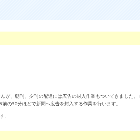
せんが、朝刊、夕刊の配達には広告の封入作業もついてきました。
事前の30分ほどで新聞へ広告を封入する作業を行います。
す。