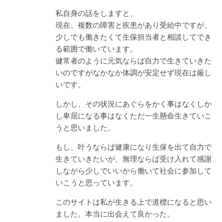
私自身の話をしますと、
現在、複数の障害と疾患があり受給中ですが、
少しでも働きたくて生保担当者と相談してでき
る範囲で働いています。
健常者のように元気ならば自力で生きていきた
いのですがなかなか体調が安定せず現在は厳し
いです。
しかし、その状況にあぐらをかく事はなくしか
し卑屈になる事はなくただ一生懸命生きていこ
うと思いました。
もし、叶うならば健康になり生保を出て自力で
生きていきたいが、無理ならば受け入れて感謝
しながら少しでいいから働いて社会に参加して
いこうと思っています。
このサイトは私が生きる上で道標になると思い
ました。本当に出会えて良かった。