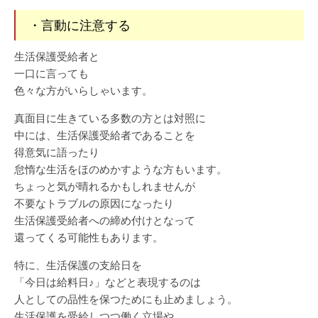
・言動に注意する
生活保護受給者と
一口に言っても
色々な方がいらしゃいます。
真面目に生きている多数の方とは対照に
中には、生活保護受給者であることを
得意気に語ったり
怠惰な生活をほのめかすような方もいます。
ちょっと気が晴れるかもしれませんが
不要なトラブルの原因になったり
生活保護受給者への締め付けとなって
還ってくる可能性もあります。
特に、生活保護の支給日を
「今日は給料日♪」などと表現するのは
人としての品性を保つためにも止めましょう。
生活保護を受給しつつ働く立場や