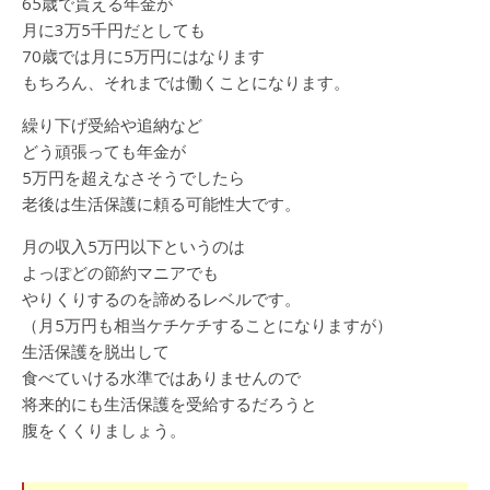
65歳で貰える年金が
月に3万5千円だとしても
70歳では月に5万円にはなります
もちろん、それまでは働くことになります。
繰り下げ受給や追納など
どう頑張っても年金が
5万円を超えなさそうでしたら
老後は生活保護に頼る可能性大です。
月の収入5万円以下というのは
よっぽどの節約マニアでも
やりくりするのを諦めるレベルです。
（月5万円も相当ケチケチすることになりますが）
生活保護を脱出して
食べていける水準ではありませんので
将来的にも生活保護を受給するだろうと
腹をくくりましょう。