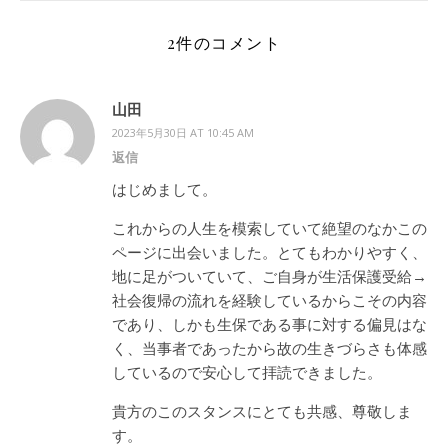
2件のコメント
山田
2023年5月30日 AT 10:45 AM
返信
はじめまして。
これからの人生を模索していて絶望のなかこの
ページに出会いました。とてもわかりやすく、
地に足がついていて、ご自身が生活保護受給→
社会復帰の流れを経験しているからこその内容
であり、しかも生保である事に対する偏見はな
く、当事者であったから故の生きづらさも体感
しているので安心して拝読できました。
貴方のこのスタンスにとても共感、尊敬しま
す。