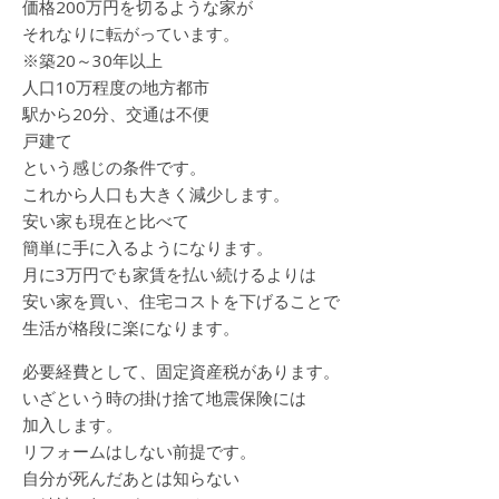
価格200万円を切るような家が
それなりに転がっています。
※築20～30年以上
人口10万程度の地方都市
駅から20分、交通は不便
戸建て
という感じの条件です。
これから人口も大きく減少します。
安い家も現在と比べて
簡単に手に入るようになります。
月に3万円でも家賃を払い続けるよりは
安い家を買い、住宅コストを下げることで
生活が格段に楽になります。
必要経費として、固定資産税があります。
いざという時の掛け捨て地震保険には
加入します。
リフォームはしない前提です。
自分が死んだあとは知らない