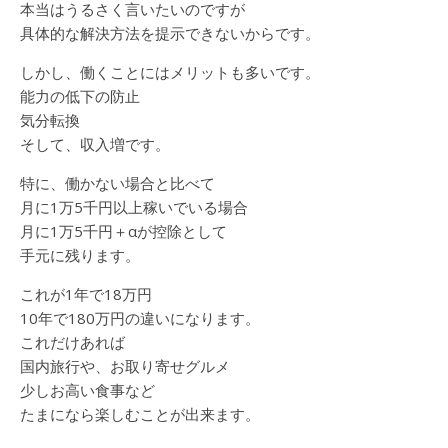
本当はうるさく言いたいのですが
具体的な解決方法を提示できないからです。
しかし、働くことにはメリットも多いです。
能力の低下の防止
気分転換
そして、収入増です。
特に、働かない場合と比べて
月に1万5千円以上稼いでいる場合
月に1万5千円＋αが控除として
手元に残ります。
これが1年で18万円
10年で180万円の違いになります。
これだけあれば
国内旅行や、お取り寄せグルメ
少しお高い食事など
たまになら楽しむことが出来ます。