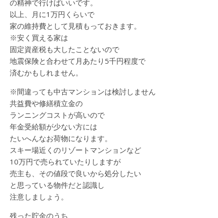
の精神で行けばいいです。
以上、月に1万円くらいで
家の維持費として見積もっておきます。
※安く買える家は
固定資産税も大したことないので
地震保険と合わせて月あたり5千円程度で
済むかもしれません。
※間違っても中古マンションは検討しません
共益費や修繕積立金の
ランニングコストが高いので
年金受給額が少ない方には
たいへんなお荷物になります。
スキー場近くのリゾートマンションなど
10万円で売られていたりしますが
売主も、その値段で良いから処分したい
と思っている物件だと認識し
注意しましょう。
残った貯金のうち