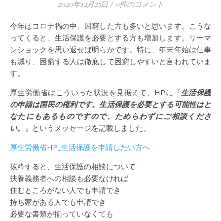
2020年12月25日
/
0件のコメント
今年はコロナ禍の中、困窮した方も多いと思います。こうな
ってくると、生活保護を必要とする方も増加します。リーマ
ンショックを思い返せば明らかです。特に、年末年始は仕事
も減り、困窮する人は徹底して困窮しやすいと言われていま
す。
厚生労働省はこういった状況を見据えて、HPに『
生活保護
の申請は国民の権利です。生活保護を必要とする可能性はど
なたにもあるものですので、ためらわずにご相談くださ
い。
』というメッセージを記載しました。
厚生労働省HP_生活保護を申請したい方へ
抜粋すると、生活保護の相談について
扶養義務者への相談も必要なければ
住むところがない人でも申請でき
持ち家がある人でも申請でき
必要な書類が揃っていなくても