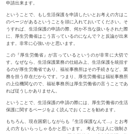
申請出来ます。
ということで、もし生活保護を申請したいとお考えの方はこ
のページがあるということを頭に入れておいてください。そ
うすれば、生活保護の申請の際、何か不当な扱いをされた際
に、厚生労働省はこう言っているのになんで？と反論が出来
ます。非常に心強いかと思います。
この『厚生労働省』が言っているというのが非常に大切で
す。なぜなら、生活保護業務の仕組み上、生活保護を統括す
るのが厚生労働省であり、福祉事務所はその手続きなど、業
務を担う存在だからです。つまり、厚生労働省は福祉事務所
の上位機関なので、福祉事務所は厚生労働省の言うことであ
れば従うしかありません。
ということで、生活保護の申請の際には、厚生労働省の生活
保護に関するページをよく読んでおくことを勧めます。
もちろん、現在困窮しながらも『生活保護なんて…』とお考
えの方もいらっしゃるかと思います。 考え方は人に強制さ