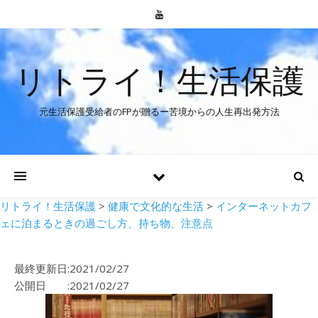
リトライ！生活保護
元生活保護受給者のFPが贈るー苦境からの人生再出発方法
リトライ！生活保護
>
健康で文化的な生活
>
インターネットカフ
ェに泊まるときの過ごし方、持ち物、注意点
最終更新日:2021/02/27
公開日 :2021/02/27