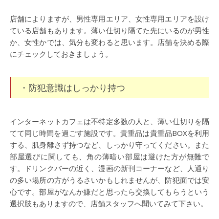
店舗によりますが、男性専用エリア、女性専用エリアを設け
ている店舗もあります。薄い仕切り隔てた先にいるのが男性
か、女性かでは、気分も変わると思います。店舗を決める際
にチェックしておきましょう。
・防犯意識はしっかり持つ
インターネットカフェは不特定多数の人と、薄い仕切りを隔
てて同じ時間を過ごす施設です。貴重品は貴重品BOXを利用
する、肌身離さず持つなど、しっかり守ってください。また
部屋選びに関しても、角の薄暗い部屋は避けた方が無難で
す。ドリンクバーの近く、漫画の新刊コーナーなど、人通り
の多い場所の方がうるさいかもしれませんが、防犯面では安
心です。部屋がなんか嫌だと思ったら交換してもらうという
選択肢もありますので、店舗スタッフへ聞いてみて下さい。