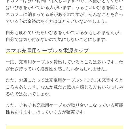
トカフェは狭い範囲に何人もいますので、大抵ひとりくらい
はいびきをかいている人がいます。うるさいいびきを聞くと
ネカフェに泊まってる感があるのですが、そんなことを言っ
ている心の余裕のある方はほとんどいないでしょう。
自分も疲れていたらいびきをかいているかもしれませんが、
自分では気が付かないので気にしないことにします。
スマホ充電用ケーブル＆電源タップ
一応、充電用ケーブルを貸出しているところは多いです。わ
ざわざ持っていく必要性を感じないかもしれません。
ただ、お店によっては充電用ケーブルをPCでUSB充電すると
ころもあります。なんか嫌だと抵抗を感じる方もいらっしゃ
るのではないでしょか。
また、そもそも充電用ケーブルが取り合いになっている可能
性もあります。持っていく方が確実です。