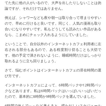
てた先に他の人がいるので、大声を出したりしないことは勿
論ですが、それだけではありません。
例えば、シャワーなども夜や朝一は取り合って埋まりやすい
ので、早めに行けると良いです。同じく、人気の漫画も取り
合いになりやすいです。私もどうしても読みたい作品がある
なら、こまめにチェック入れるようにしていました。
ということで、自分以外のインターネットカフェ利用者に左
右される部分もあるので、ある程度割り切ることも大切で
す。他の予定で潰されないように、睡眠時間だけはしっかり
取れるように立ち回りましょう。
さて、悩むポイントはインターネットカフェの滞在時間の選
び方です。
インターネットカフェによって、6時間パックや12時間パッ
クなどあります。私は6時間パックはいっぱいいっぱいだっ
たので、基本的に8時間か9時間パックを選んでいました。
6時間で休んで～～など考えると、慌ただしいスケジュール