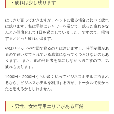
・疲れは少し残ります
はっきり言っておきますが、ベッドに寝る場合と比べて疲れ
は残ります。私は早朝にシャワーを浴びて、残った疲れをな
んとか誤魔化して1日を過ごしていました。ですので、帰宅
するとどっと疲れが出ます。
やはりベッドや布団で寝るのとは違いますし、時間制限があ
るので追い立てられている感覚になってくつろげないのもあ
ります。 また、他の利用者を気にしながら過ごすので、気
疲れもあります。
1000円～2000円くらい多く払ってビジネスホテルに泊まれ
るなら、ビジネスホテルを利用する方が、トータルで良かっ
たと思えるかもしれません。
・男性、女性専用エリアがある店舗