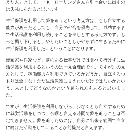
えた人」として、J・K・ローリングさんを引き合いに出すの
は失礼にあたると思います。
生活保護を利用して夢を追うという考え方は、もし自立する
能力があったとしても、自分の都合を優先して、成功するま
で生活保護を利用し続けることを良しとする考え方です。も
っと掘り下げると、やりたいことしかやらずに生きるために
生活保護を利用したいということになります。
漫画家や作家など、夢のある仕事だけでは食べて行けずに生
活保護を利用するというのは一見合理的です。ですが別の見
方として、稼働能力を利用できているかどうか、自立するつ
もりは全くなくただ生活保護に甘えたいだけではないかとい
う、人としてどうなのかという見られ方もあると思いまし
た。
ですが、生活保護を利用しながら、少なくとも自立するため
に就労活動をしつつ、余暇と言える時間で夢を追うことは否
定できません。夢を追うためには、自分に出来る範囲で自立
に向けた活動をしていることが前提だと言えます。