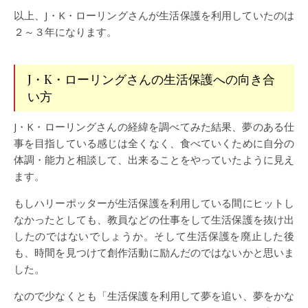
以上、J・K・ローリングさんが生活保護を利用していたのは
２～３年になります。
J・K・ローリングさんの生活保護への向き合
い方
J・K・ローリングさんの経緯を調べてみた結果、夢のある仕
事を目指している感じは全くなく、食べていくために自分の
体調・能力と相談して、出来ることをやっていたように見え
ます。
もしハリーポッターが生活保護を利用している間にヒットし
なかったとしても、教員などの仕事をして生活保護を抜け出
したのではないでしょうか。そして生活保護を廃止した後
も、時間を見つけて創作活動に励んだのではないかと思いま
した。
なので少なくとも「生活保護を利用して夢を追い、夢をかな