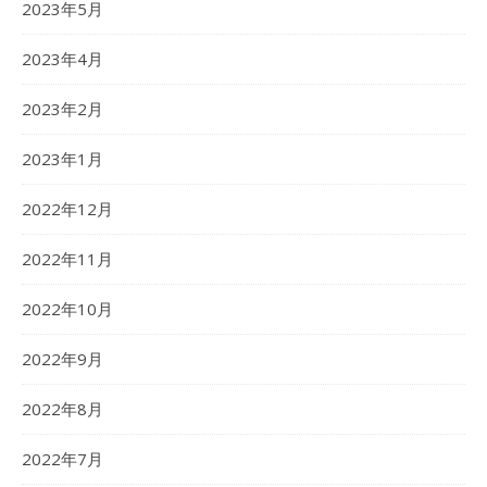
2023年5月
2023年4月
2023年2月
2023年1月
2022年12月
2022年11月
2022年10月
2022年9月
2022年8月
2022年7月