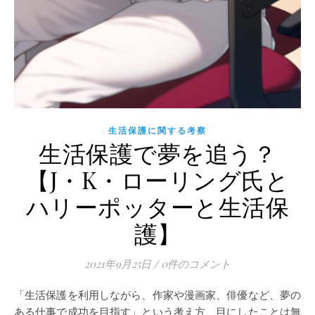
生活保護に関する考察
生活保護で夢を追う？
【J・K・ローリング氏と
ハリーポッターと生活保
護】
2021年9月25日
/
0件のコメント
「生活保護を利用しながら、作家や漫画家、俳優など、夢の
ある仕事で成功を目指す」という考え方、目にしたことは無