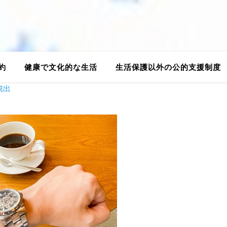
約
健康で文化的な生活
生活保護以外の公的支援制度
脱出