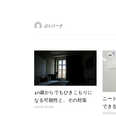
ぱんけーき
40歳からでもひきこもりに
ニー
なる可能性と、その対策
でき
2020年7月24日
2020年6