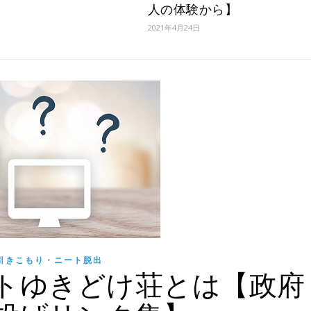
人の体験から】
2021年4月24日
引きこもり・ニート脱出
トゆきどけ荘とは【政府