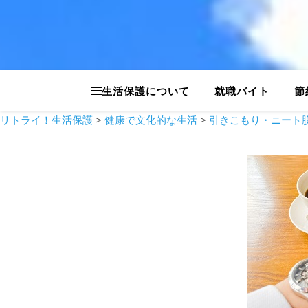
生活保護について
就職バイト
節
リトライ！生活保護
>
健康で文化的な生活
>
引きこもり・ニート