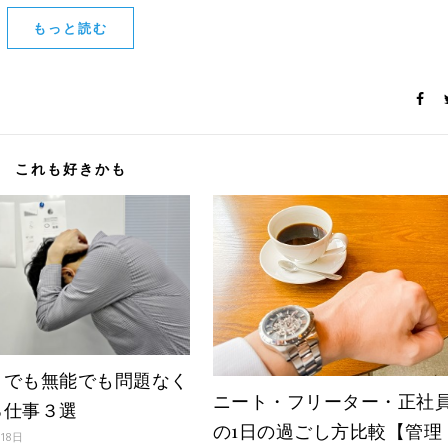
もっと読む
これも好きかも
トでも無能でも問題なく
ニート・フリーター・正社
る仕事３選
の1日の過ごし方比較【管理
月18日