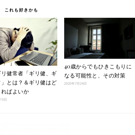
これも好きかも
40歳からでもひきこもりに
ギリ健常者「ギリ健、ギ
なる可能性と、その対策
常」とは？＆ギリ健はど
2020年7月24日
きればよいか
月15日