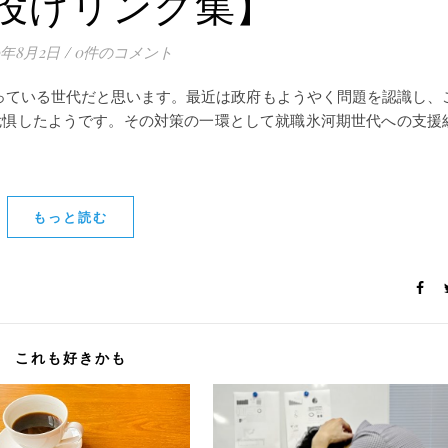
投げリンク集】
0年8月2日
/
0件のコメント
食っている世代だと思います。最近は政府もようやく問題を認識し、
危惧したようです。その対策の一環として就職氷河期世代への支援
もっと読む
これも好きかも