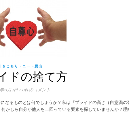
引きこもり・ニート脱出
イドの捨て方
0年11月4日
/
0件のコメント
害になるものとは何でしょうか？私は『プライドの高さ（自意識の
、何かしら自分が他人を上回っている要素を探していませんか？理