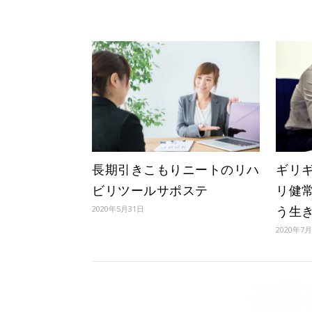
長期引きこもりニートのリハ
ギリ
ビリツールサポステ
リ健
う生
2020年5月31日
2020年7