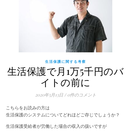
生活保護に関する考察
生活保護で月1万5千円のバ
イトの前に
2020年5月13日
/
0件のコメント
こちらをお読みの方は
生活保護のシステムについてどれほどご存じでしょうか？
生活保護受給者が労働した場合の収入の扱いですが