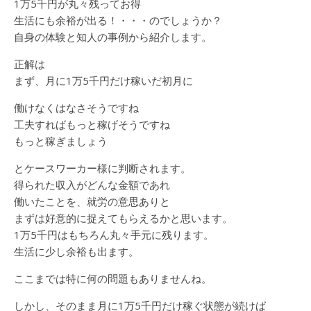
1万5千円が丸々残ってお得
生活にも余裕が出る！・・・のでしょうか？
自身の体験と知人の事例から紹介します。
正解は
まず、月に1万5千円だけ稼いだ初月に
働けなくはなさそうですね
工夫すればもっと稼げそうですね
もっと稼ぎましょう
とケースワーカー様に判断されます。
得られた収入がどんな金額であれ
働いたことを、就労の意思ありと
まずは好意的に捉えてもらえるかと思います。
1万5千円はもちろん丸々手元に残ります。
生活に少し余裕も出ます。
ここまでは特に何の問題もありませんね。
しかし、そのまま月に1万5千円だけ稼ぐ状態が続けば