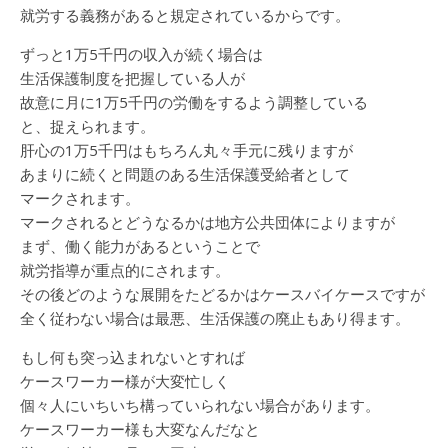
就労する義務があると規定されているからです。
ずっと1万5千円の収入が続く場合は
生活保護制度を把握している人が
故意に月に1万5千円の労働をするよう調整している
と、捉えられます。
肝心の1万5千円はもちろん丸々手元に残りますが
あまりに続くと問題のある生活保護受給者として
マークされます。
マークされるとどうなるかは地方公共団体によりますが
まず、働く能力があるということで
就労指導が重点的にされます。
その後どのような展開をたどるかはケースバイケースですが
全く従わない場合は最悪、生活保護の廃止もあり得ます。
もし何も突っ込まれないとすれば
ケースワーカー様が大変忙しく
個々人にいちいち構っていられない場合があります。
ケースワーカー様も大変なんだなと