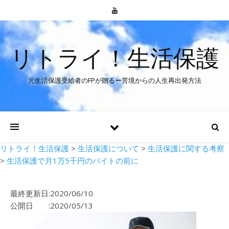
リトライ！生活保護
元生活保護受給者のFPが贈るー苦境からの人生再出発方法
リトライ！生活保護
>
生活保護について
>
生活保護に関する考察
>
生活保護で月1万5千円のバイトの前に
最終更新日:2020/06/10
公開日 :2020/05/13