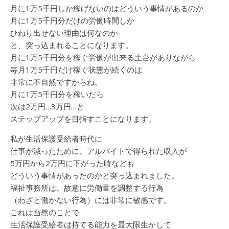
月に1万5千円しか稼げないのはどういう事情があるのか
月に1万5千円分だけの労働時間しか
ひねり出せない理由は何なのか
と、突っ込まれることになります。
月に1万5千円分を稼ぐ労働が出来る土台がありながら
毎月1万5千円だけ稼ぐ状態が続くのは
非常に不自然ですからね。
月に1万5千円分を稼いだら
次は2万円…3万円…と
ステップアップを目指すことになります。
私が生活保護受給者時代に
仕事が減ったために、アルバイトで得られた収入が
5万円から2万円に下がった時なども
どういう事情があったのかと突っ込まれました。
福祉事務所は、故意に労働量を調整する行為
（わざと働かない行為）には非常に敏感です。
これは当然のことで
生活保護受給者は持てる能力を最大限生かして