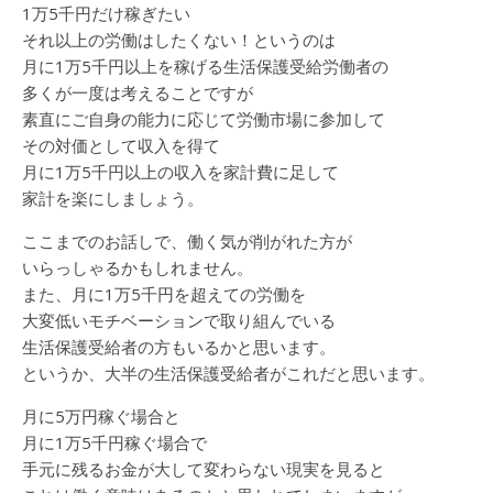
1万5千円だけ稼ぎたい
それ以上の労働はしたくない！というのは
月に1万5千円以上を稼げる生活保護受給労働者の
多くが一度は考えることですが
素直にご自身の能力に応じて労働市場に参加して
その対価として収入を得て
月に1万5千円以上の収入を家計費に足して
家計を楽にしましょう。
ここまでのお話しで、働く気が削がれた方が
いらっしゃるかもしれません。
また、月に1万5千円を超えての労働を
大変低いモチベーションで取り組んでいる
生活保護受給者の方もいるかと思います。
というか、大半の生活保護受給者がこれだと思います。
月に5万円稼ぐ場合と
月に1万5千円稼ぐ場合で
手元に残るお金が大して変わらない現実を見ると