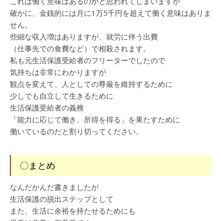
これは働く意味はあるのかと思われてしまいますが
確かに、金銭的には月に1万5千円を超えて働く意味はありま
せん。
些細な収入増はありますが、就労に伴う出費
（仕事先での食費など）で相殺されます。
私も元生活保護受給者のフリーターでしたので
気持ちは非常にわかりますが
観点を変えて、人としての尊厳を維持するために
少しでも自立して生きるために
生活保護受給者の義務
「能力に応じて働き、所得を得る」を果たすために
働いているのだと割り切ってください。
〇まとめ
なんだかんだ書きましたが
生活保護の脱出ステップとして
また、生活に余裕を持たせるためにも