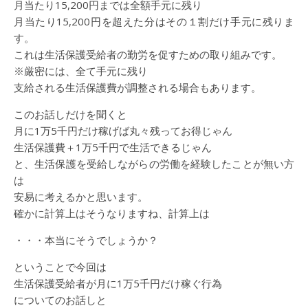
月当たり15,200円までは全額手元に残り
月当たり15,200円を超えた分はその１割だけ手元に残りま
す。
これは生活保護受給者の勤労を促すための取り組みです。
※厳密には、全て手元に残り
支給される生活保護費が調整される場合もあります。
このお話しだけを聞くと
月に1万5千円だけ稼げば丸々残ってお得じゃん
生活保護費＋1万5千円で生活できるじゃん
と、生活保護を受給しながらの労働を経験したことが無い方
は
安易に考えるかと思います。
確かに計算上はそうなりますね、計算上は
・・・本当にそうでしょうか？
ということで今回は
生活保護受給者が月に1万5千円だけ稼ぐ行為
についてのお話しと