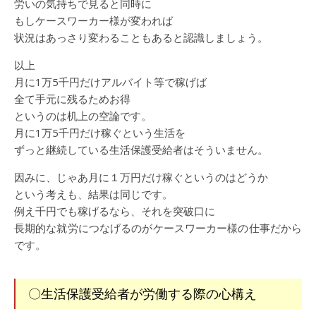
労いの気持ちで見ると同時に
もしケースワーカー様が変われば
状況はあっさり変わることもあると認識しましょう。
以上
月に1万5千円だけアルバイト等で稼げば
全て手元に残るためお得
というのは机上の空論です。
月に1万5千円だけ稼ぐという生活を
ずっと継続している生活保護受給者はそういません。
因みに、じゃあ月に１万円だけ稼ぐというのはどうか
という考えも、結果は同じです。
例え千円でも稼げるなら、それを突破口に
長期的な就労につなげるのがケースワーカー様の仕事だから
です。
〇生活保護受給者が労働する際の心構え