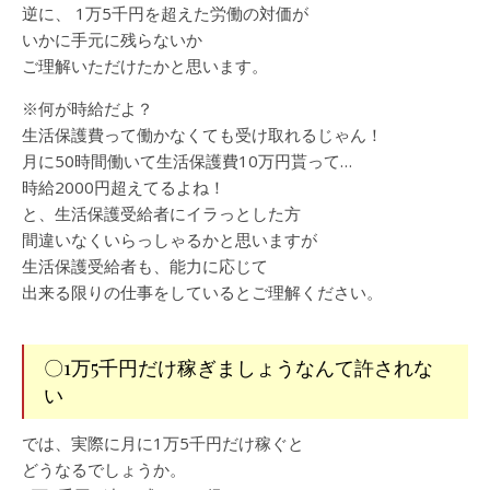
逆に、 1万5千円を超えた労働の対価が
いかに手元に残らないか
ご理解いただけたかと思います。
※何が時給だよ？
生活保護費って働かなくても受け取れるじゃん！
月に50時間働いて生活保護費10万円貰って…
時給2000円超えてるよね！
と、生活保護受給者にイラっとした方
間違いなくいらっしゃるかと思いますが
生活保護受給者も、能力に応じて
出来る限りの仕事をしているとご理解ください。
〇1万5千円だけ稼ぎましょうなんて許されな
い
では、実際に月に1万5千円だけ稼ぐと
どうなるでしょうか。