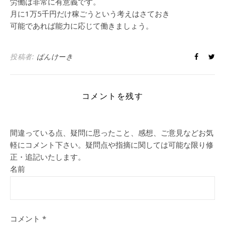
労働は非常に有意義です。
月に1万5千円だけ稼ごうという考えはさておき
可能であれば能力に応じて働きましょう。
投稿者:
ぱんけーき
コメントを残す
間違っている点、疑問に思ったこと、感想、ご意見などお気
軽にコメント下さい。疑問点や指摘に関しては可能な限り修
正・追記いたします。
名前
コメント
*