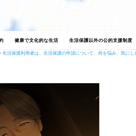
約
健康で文化的な生活
生活保護以外の公的支援制度
>
生活保護利用者は、生活保護の申請について、何を悩み、気にし