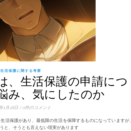
生活保護に関する考察
は、生活保護の申請につ
悩み、気にしたのか
4年1月28日
/
0件のコメント
、生活保護があり、最低限の生活を保障するものになっていますが
うと、そうとも言えない現実があります