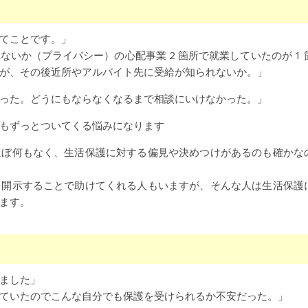
てことです。」
いか（プライバシー）の心配事業 2 箇所で就業していたのが 1 
が、その後近所やアルバイト先に受給が知られないか。」
った。どうにもならなくなるまで相談にいけなかった。」
もずっとついてくる悩みになります
ほぼ何もなく、生活保護に対する偏見や決めつけがあるのも確かな
を開示することで助けてくれる人もいますが、そんな人は生活保護
ます。
ました」
ていたのでこんな自分でも保護を受けられるか不安だった。」