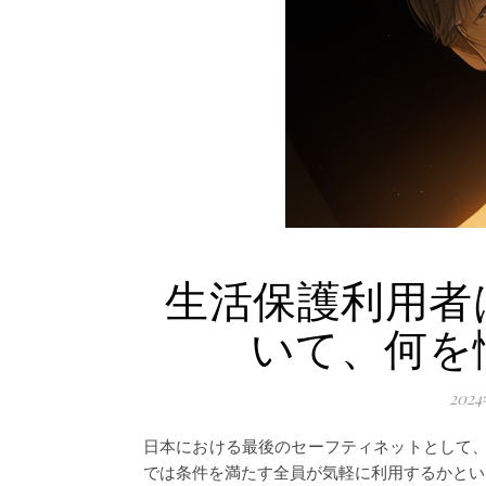
生活保護利用者
いて、何を
202
日本における最後のセーフティネットとして
では条件を満たす全員が気軽に利用するかとい