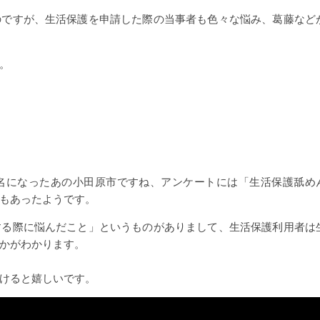
のですが、生活保護を申請した際の当事者も色々な悩み、葛藤など
。
名になったあの小田原市ですね、アンケートには「生活保護舐め
もあったようです。
する際に悩んだこと」というものがありまして、生活保護利用者は
かがわかります。
けると嬉しいです。