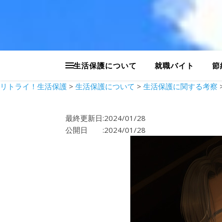
生活保護について
就職バイト
節
リトライ！生活保護
>
生活保護について
>
生活保護に関する考察
最終更新日:2024/01/28
公開日 :2024/01/28