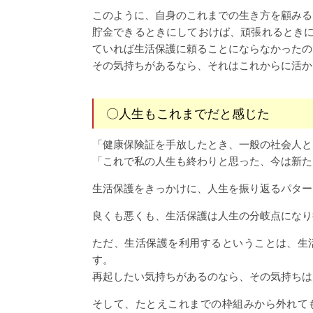
このように、自身のこれまでの生き方を顧みる
貯金できるときにしておけば、頑張れるとき
ていれば生活保護に頼ることにならなかったの
その気持ちがあるなら、それはこれからに活か
〇人生もこれまでだと感じた
「健康保険証を手放したとき、一般の社会人と
「これで私の人生も終わりと思った、今は新た
生活保護をきっかけに、人生を振り返るパター
良くも悪くも、生活保護は人生の分岐点になり
ただ、生活保護を利用するということは、生
す。
再起したい気持ちがあるのなら、その気持ちは
そして、たとえこれまでの枠組みから外れて