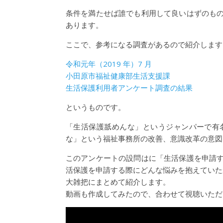
条件を満たせば誰でも利用して良いはずのも
あります。
ここで、参考になる調査があるので紹介します
令和元年（2019 年）7 月
小田原市福祉健康部生活支援課
生活保護利用者アンケート調査の結果
というものです。
「生活保護舐めんな」というジャンパーで有
な」という福祉事務所の改善、意識改革の意図
このアンケートの設問はに「生活保護を申請
活保護を申請する際にどんな悩みを抱えていた
大雑把にまとめて紹介します。
動画も作成してみたので、合わせて視聴いただ