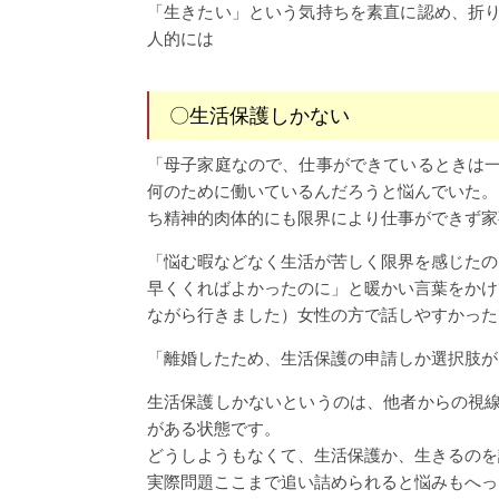
「生きたい」という気持ちを素直に認め、折
人的には
〇生活保護しかない
「母子家庭なので、仕事ができているときは
何のために働いているんだろうと悩んでいた。
ち精神的肉体的にも限界により仕事ができず家
「悩む暇などなく生活が苦しく限界を感じたの
早くくればよかったのに」と暖かい言葉をかけ
ながら行きました）女性の方で話しやすかった
「離婚したため、生活保護の申請しか選択肢が
生活保護しかないというのは、他者からの視
がある状態です。
どうしようもなくて、生活保護か、生きるのを
実際問題ここまで追い詰められると悩みもへっ