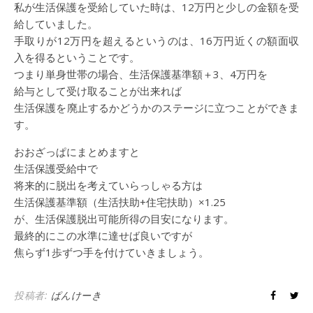
私が生活保護を受給していた時は、12万円と少しの金額を受
給していました。
手取りが12万円を超えるというのは、16万円近くの額面収
入を得るということです。
つまり単身世帯の場合、生活保護基準額＋3、4万円を
給与として受け取ることが出来れば
生活保護を廃止するかどうかのステージに立つことができま
す。
おおざっぱにまとめますと
生活保護受給中で
将来的に脱出を考えていらっしゃる方は
生活保護基準額（生活扶助+住宅扶助）×1.25
が、生活保護脱出可能所得の目安になります。
最終的にこの水準に達せば良いですが
焦らず1歩ずつ手を付けていきましょう。
投稿者:
ぱんけーき