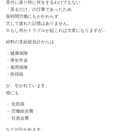
受付に座り特に何をするわけでもない
「居るだけ」の仕事であったため
長時間労働にもかかわらず
大して疲れた記憶はありません。
※もし何かトラブルが起これば大変になりますが…
給料の支給総合計からは
・健康保険
・厚生年金
・雇用保険
・所得税
が、引かれています。
他にも
・ 住民税
・ 労働組合費
・ 社員会費
などが引かれます。