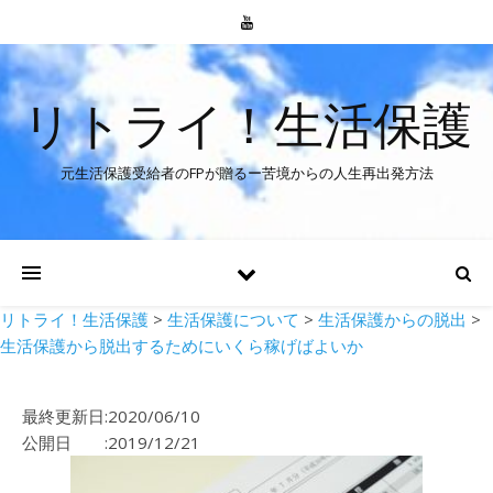
リトライ！生活保護
元生活保護受給者のFPが贈るー苦境からの人生再出発方法
リトライ！生活保護
>
生活保護について
>
生活保護からの脱出
>
生活保護から脱出するためにいくら稼げばよいか
最終更新日:2020/06/10
公開日 :2019/12/21