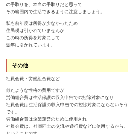
の手取りを、本当の手取りだと思って
その範囲内で生活できるように注意しましょう。
私も前年度は所得が少なかったため
住民税は引かれていませんが
この時の所得を対象にして
翌年に引かれています。
その他
社員会費・労働組合費など
似たような性格の費用ですが
労働組合費は生活保護の収入申告での控除対象になり
社員会費は生活保護の収入申告での控除対象にならないそう
です。
労働組合費は企業運営のために使用され
社員会費は、社員同士の交流や遊行費などに使用するから、
ということです。