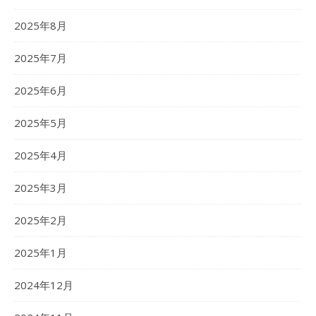
2025年8月
2025年7月
2025年6月
2025年5月
2025年4月
2025年3月
2025年2月
2025年1月
2024年12月