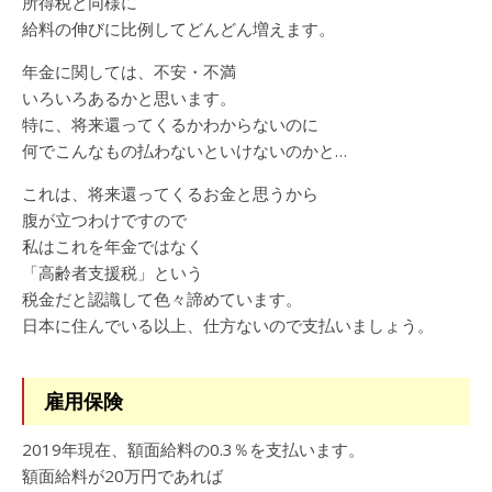
所得税と同様に
給料の伸びに比例してどんどん増えます。
年金に関しては、不安・不満
いろいろあるかと思います。
特に、将来還ってくるかわからないのに
何でこんなもの払わないといけないのかと…
これは、将来還ってくるお金と思うから
腹が立つわけですので
私はこれを年金ではなく
「高齢者支援税」という
税金だと認識して色々諦めています。
日本に住んでいる以上、仕方ないので支払いましょう。
雇用保険
2019年現在、額面給料の0.3％を支払います。
額面給料が20万円であれば