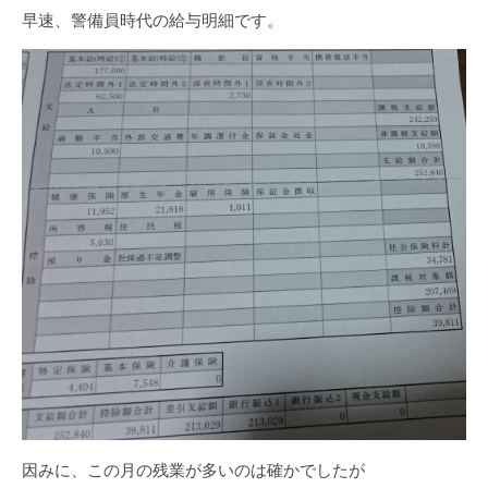
早速、警備員時代の給与明細です。
因みに、この月の残業が多いのは確かでしたが