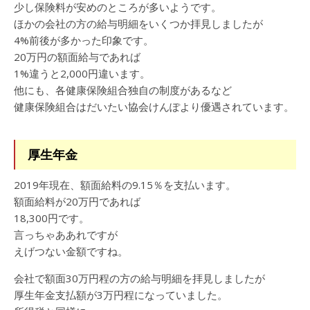
少し保険料が安めのところが多いようです。
ほかの会社の方の給与明細をいくつか拝見しましたが
4%前後が多かった印象です。
20万円の額面給与であれば
1%違うと2,000円違います。
他にも、各健康保険組合独自の制度があるなど
健康保険組合はだいたい協会けんぽより優遇されています。
厚生年金
2019年現在、額面給料の9.15％を支払います。
額面給料が20万円であれば
18,300円です。
言っちゃああれですが
えげつない金額ですね。
会社で額面30万円程の方の給与明細を拝見しましたが
厚生年金支払額が3万円程になっていました。