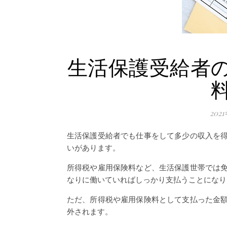
生活保護受給者
202
生活保護受給者でも仕事をして多少の収入を
いがあります。
所得税や雇用保険料など、生活保護世帯では
なりに働いていればしっかり支払うことになり
ただ、所得税や雇用保険料として支払った金
外されます。