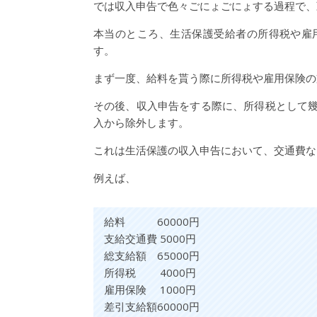
では収入申告で色々ごにょごにょする過程で、
本当のところ、生活保護受給者の所得税や雇
す。
まず一度、給料を貰う際に所得税や雇用保険の
その後、収入申告をする際に、所得税として
入から除外します。
これは生活保護の収入申告において、交通費な
例えば、
給料 60000円
支給交通費 5000円
総支給額 65000円
所得税 4000円
雇用保険 1000円
差引支給額60000円