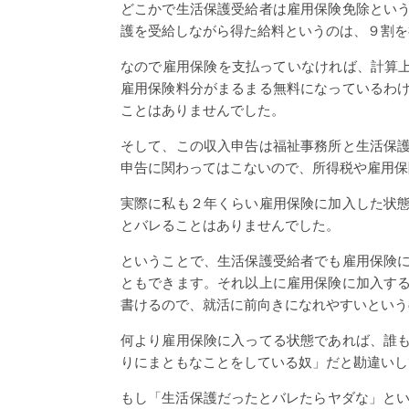
どこかで生活保護受給者は雇用保険免除とい
護を受給しながら得た給料というのは、９割を
なので雇用保険を支払っていなければ、計算上
雇用保険料分がまるまる無料になっているわ
ことはありませんでした。
そして、この収入申告は福祉事務所と生活保
申告に関わってはこないので、所得税や雇用保
実際に私も２年くらい雇用保険に加入した状
とバレることはありませんでした。
ということで、生活保護受給者でも雇用保険
ともできます。それ以上に雇用保険に加入す
書けるので、就活に前向きになれやすいという
何より雇用保険に入ってる状態であれば、誰
りにまともなことをしている奴」だと勘違いし
もし「生活保護だったとバレたらヤダな」とい