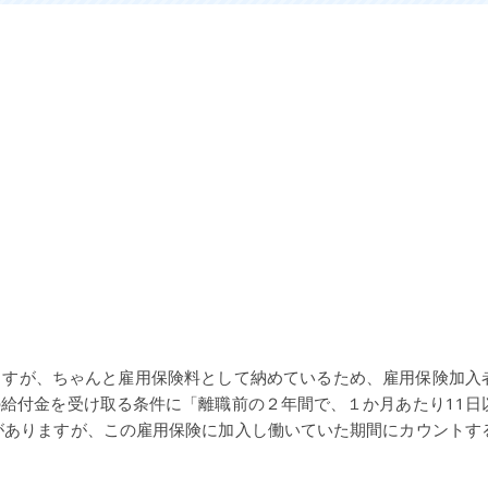
ますが、ちゃんと雇用保険料として納めているため、雇用保険加入
給付金を受け取る条件に「離職前の２年間で、１か月あたり11日
がありますが、この雇用保険に加入し働いていた期間にカウントす