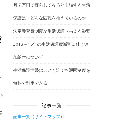
月７万円で暮らしてみろと主張する生活
保護は、どんな困難を抱えているのか
法定養育費制度が生活保護へ与える影響
険
2013～15年の生活保護費減額に伴う追
加給付について
生活保護世帯はこども誰でも通園制度を
払
無料で利用できる
れ
記事一覧
除
記事一覧（サイトマップ）