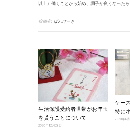
以上）働くことから始め、調子が良くなったら
投稿者:
ぱんけーき
ケー
生活保護受給者世帯がお年玉
特に
を貰うことについて
2020年6
2020年12月29日