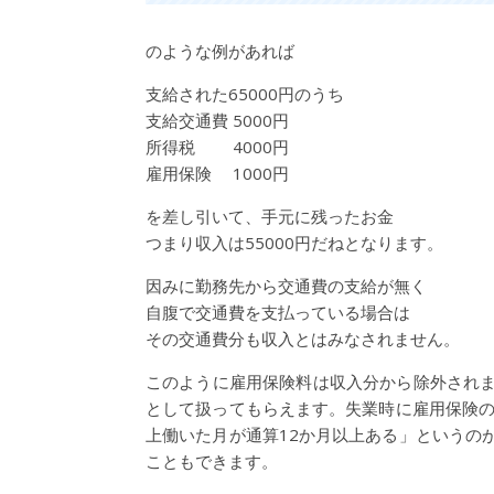
のような例があれば
支給された65000円のうち
支給交通費 5000円
所得税 4000円
雇用保険 1000円
を差し引いて、手元に残ったお金
つまり収入は55000円だねとなります。
因みに勤務先から交通費の支給が無く
自腹で交通費を支払っている場合は
その交通費分も収入とはみなされません。
このように雇用保険料は収入分から除外され
として扱ってもらえます。失業時に雇用保険の
上働いた月が通算12か月以上ある」というの
こともできます。