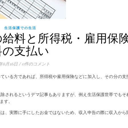
生活保護での生活
の給料と所得税・雇用保
料の支払い
1年6月16日
/
0件のコメント
得ている方であれば、所得税や雇用保険などに加入し、その分の支
免除されるというデマ記事もありますが、例え生活保護世帯でもそ
ます。
額は、実際に手にしたお金ではないため、収入申告の際に収入から