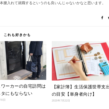
本腰入れて就職するというのも良いんじゃないかなと思います。
これも好きかも
スワーカーの自宅訪問は
【家計簿】生活保護世帯支
ネタにもならない
の目安【単身者向け】
月10日
2020年7月22日