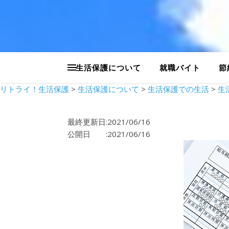
生活保護について
就職バイト
節
リトライ！生活保護
>
生活保護について
>
生活保護での生活
>
生
最終更新日:2021/06/16
公開日 :2021/06/16