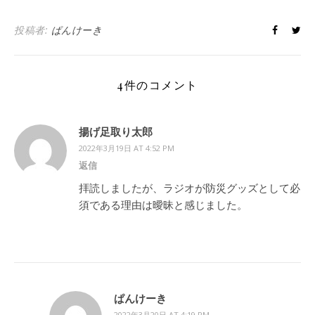
投稿者:
ぱんけーき
4件のコメント
揚げ足取り太郎
2022年3月19日 AT 4:52 PM
返信
拝読しましたが、ラジオが防災グッズとして必
須である理由は曖昧と感じました。
ぱんけーき
2022年3月20日 AT 4:19 PM