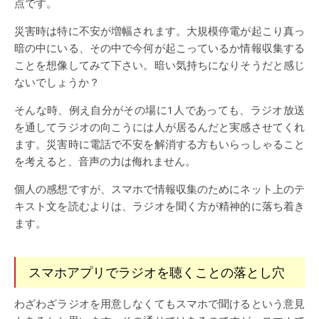
点です。
災害時は特に不安が増幅されます。大規模停電が起こり真っ
暗の中にいる、その中で今何が起こっているか情報収集する
ことを想像してみて下さい。暗い気持ちになりそうだと感じ
ないでしょうか？
そんな時、例え自分がその場に1人であっても、ラジオ放送
を通してラジオの向こうには人が居るんだと実感させてくれ
ます。災害時に電話で不安を解消する方もいらっしゃること
を考えると、音声の力は侮れません。
個人の感想ですが、スマホで情報収集のためにネット上のテ
キスト文を読むよりは、ラジオを聞く方が精神的に落ち着き
ます。
スマホアプリでラジオを聴くことの落とし穴
わざわざラジオを用意しなくてもスマホで聞けるという意見