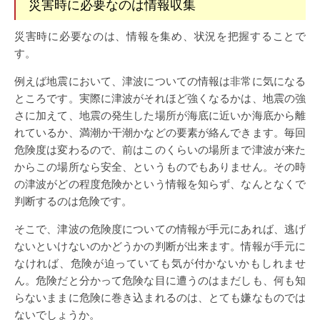
災害時に必要なのは情報収集
災害時に必要なのは、情報を集め、状況を把握することで
す。
例えば地震において、津波についての情報は非常に気になる
ところです。実際に津波がそれほど強くなるかは、地震の強
さに加えて、地震の発生した場所が海底に近いか海底から離
れているか、満潮か干潮かなどの要素が絡んできます。毎回
危険度は変わるので、前はこのくらいの場所まで津波が来た
からこの場所なら安全、というものでもありません。その時
の津波がどの程度危険かという情報を知らず、なんとなくで
判断するのは危険です。
そこで、津波の危険度についての情報が手元にあれば、逃げ
ないといけないのかどうかの判断が出来ます。情報が手元に
なければ、危険が迫っていても気が付かないかもしれませ
ん。危険だと分かって危険な目に遭うのはまだしも、何も知
らないままに危険に巻き込まれるのは、とても嫌なものでは
ないでしょうか。