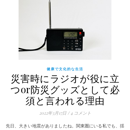
健康で文化的な生活
災害時にラジオが役に立
つor防災グッズとして必
須と言われる理由
2022年3月17日
/
4 コメント
先日、大きい地震がありましたね。関東圏にいる私でも、揺