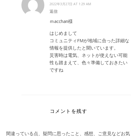
2022年3月27日 AT 1:29 AM
返信
ｍacchan様
はじめまして
コミュニティFMが地域に合った詳細な
情報を提供したと聞いています。
災害時は電気、ネットが使えない可能
性も踏まえて、色々準備しておきたい
ですね
コメントを残す
間違っている点、疑問に思ったこと、感想、ご意見などお気