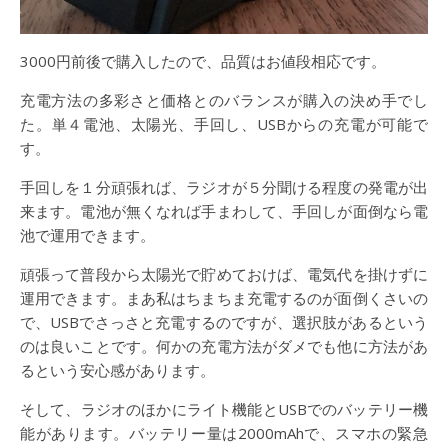
3000円前後で購入したので、品質はお値段相応です。
充電方法の多彩さと価格とのバランスが購入の決め手でし
た。単４電池、太陽光、手回し、USBからの充電が可能で
す。
手回しを１分頑張れば、ラジオが５分聞ける程度の発電が出
来ます。電池が無くなれば手まわして、手回しが面倒なら電
池で運用できます。
頑張って普段から太陽光で貯めておけば、電気代を掛けずに
運用できます。まあ私はちまちま充電するのが面倒くさいの
で、USBでさっさと充電するのですが、選択肢があるという
のは良いことです。何かの充電方法がダメでも他に方法があ
るという安心感があります。
そして、ラジオのほかにライト機能とUSBでのバッテリー機
能があります。バッテリー量は2000mAhで、スマホの緊急