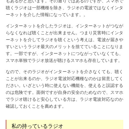
もあるかと思います。その通りではあるのですが、スマホで
聴くラジオは一部機種を除き、ラジオの電波ではなくインタ
ーネットを介した情報になっています。。
インターネットを介したラジオは、インターネットがつなが
らなくなれば聴くことが出来ません。つまり災害時にインタ
ーネットを介してラジオを聴くという考えは、電波が届きや
すいというラジオ最大のメリットを捨てていることになりま
す。一部ですが、インターネットにつながっていなくても、
スマホ単独でラジオ放送が聴けるスマホも存在しています。
なので、そのラジオがインターネットを介さなくても、聴く
ことが出来るのか、ラジオ電波対応機種なのかは留意してく
ださい。いざという時に使えない機能を、使えると誤認する
のは危険です。面倒ですが自身の安全のためなので、スマホ
でラジオ聴けると安心している方は、ラジオ電波対応なのか
確認しておくことを薦めます。
私の持っているラジオ