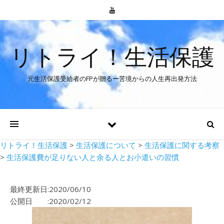
リトライ！生活保護
元生活保護受給者のFPが贈るー苦境からの人生再出発方法
リトライ！生活保護
>
生活保護について
>
生活保護に関する考察
>
生活保護費が足りない人と余る人とお小遣いの習慣
最終更新日:2020/06/10
公開日 :2020/02/12