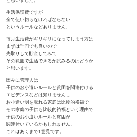
と思いました。
生活保護費ですが
全て使い切らなければならない
というルールなどありません。
毎月生活費がギリギリになってしまう方は
まずは千円でも良いので
先取りして貯金してみて
その範囲で生活できるか試みるのはどうか
と思います。
因みに管理人は
子供のお小遣いルールと貧困を関連付ける
エビデンスなどは知りませんし
お小遣い制を取れる家庭は比較的裕福で
その家庭の子供も比較的裕福という理由で
子供のお小遣いルールと貧困が
関連付いているかもしれません。
これはあくまで1意見です。