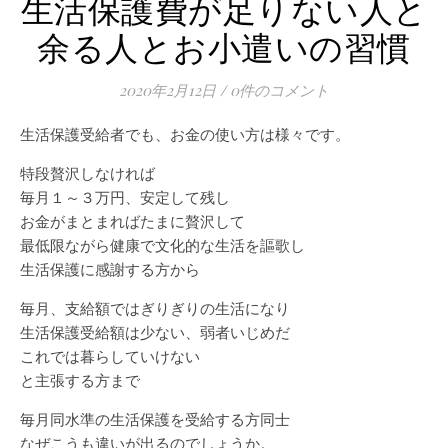
生活保護費が足りない人と
余る人とお小遣いの習慣
2020年2月12日
/
0件のコメント
生活保護受給者でも、お金の使い方は様々です。
特段贅沢しなければ
毎月１～３万円、安定して残し
お金がまとまればたまに贅沢して
最低限ながら健康で文化的な生活を謳歌し
生活保護に感謝する方から
毎月、支給額ではぎりぎりの生活になり
生活保護受給額は少ない、弱者いじめだ
これでは暮らしていけない
と主張する方まで
毎月同水準の生活保護を受給する方同士
なぜこうも違いが出るのでしょうか。