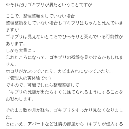
※それだけゴキブリが居たということですが
ここで、整理整頓をしていない場合…
整理整頓をしていない場合もゴキブリはちゃんと死んでいき
ますが
ゴキブリは見えないところでひっそりと死んでいる可能性が
あります。
しかも大量に…
忘れたころになって、ゴキブリの残骸を見かけるかもしれま
せん。
ホコリがかぶっていたり、カビまみれになっていたり…
（管理人の実体験です）
ですので、可能でしたら整理整頓して
ゴキブリの死骸が出たらすぐに捨てられるようにすることを
お勧めします。
そのまま数か月が経ち、ゴキブリをすっかり見なくなりまし
た。
とはいえ、アパートなどは隣の部屋からゴキブリが侵入する