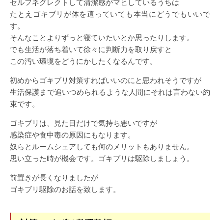
セルフネグレクトして清潔感がマヒしているうちは
たとえゴキブリが体を這っていても本当にどうでもいいで
す。
そんなことよりずっと寝ていたいとか思ったりします。
でも生活が落ち着いて徐々に判断力を取り戻すと
この汚い環境をどうにかしたくなるんです。
初めからゴキブリ対策すればいいのにと思われそうですが
生活保護まで追いつめられるような人間にそれは言わない約
束です。
ゴキブリは、見た目だけで気持ち悪いですが
感染症や食中毒の原因にもなります。
奴らとルームシェアしても何のメリットもありません。
思い立った時が機会です。ゴキブリは駆除しましょう。
前置きが長くなりましたが
ゴキブリ駆除のお話を致します。