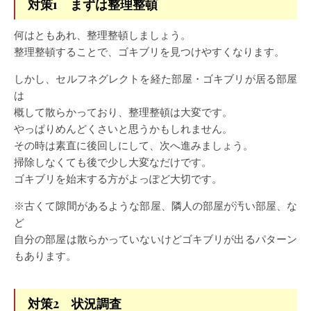
対策1 まずは整理整頓
何はともあれ、整理整頓しましょう。
整理整頓することで、ゴキブリを見つけやすくなります。
しかし、セルフネグレクトを経た部屋・ゴキブリが居る部屋
は
概して散らかっており、整理整頓は大変です。
やっぱりめんどくさいと思うかもしれません。
その時は素直に後回しにして、次へ進みましょう。
掃除しなくても後で少し大変なだけです。
ゴキブリを始末する方がよっぽど大切です。
※古くて隙間があるような部屋、隣人の部屋が汚い部屋、な
ど
自分の部屋は散らかっていないけどゴキブリが出るパターン
もあります。
対策2 状況調査