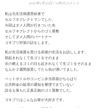
2020年1月30日
/
0件のコメント
私は元生活保護受給者で
セルフネグレクトマンでした。
今回はダメ人間が行きついた先
セルフネグレクトからのゴミ屋敷
そしてダメ人間のパートナー
ゴキブリ対策の話をします。
私が生活保護を受ける前後の生活をお話しします。
朝起きれなくて生ゴミをそのまま
次の燃えるゴミの日も起きれなくて生ゴミをそのまま
なんか２週間放置してたら虫が湧いてました。
ペットボトルやコンビニ弁当容器がちらばり
公共料金の延滞の通知を整理できていない
語るも落ちた正真正銘のゴミ屋敷でした。
ゴキブリはこんなお家が大好きです。