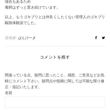
場合もあるため
毒餌はずっと置き続けています。
以上、もうゴキブリとは仲良くしたくない管理人のゴキブリ
駆除体験談でした。
投稿者:
ぱんけーき
コメントを残す
間違っている点、疑問に思ったこと、感想、ご意見などお気
軽にコメント下さい。疑問点や指摘に関しては可能な限り修
正・追記いたします。
名前