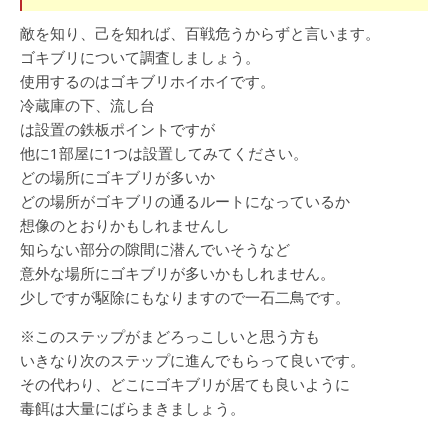
敵を知り、己を知れば、百戦危うからずと言います。
ゴキブリについて調査しましょう。
使用するのはゴキブリホイホイです。
冷蔵庫の下、流し台
は設置の鉄板ポイントですが
他に1部屋に1つは設置してみてください。
どの場所にゴキブリが多いか
どの場所がゴキブリの通るルートになっているか
想像のとおりかもしれませんし
知らない部分の隙間に潜んでいそうなど
意外な場所にゴキブリが多いかもしれません。
少しですが駆除にもなりますので一石二鳥です。
※このステップがまどろっこしいと思う方も
いきなり次のステップに進んでもらって良いです。
その代わり、どこにゴキブリが居ても良いように
毒餌は大量にばらまきましょう。