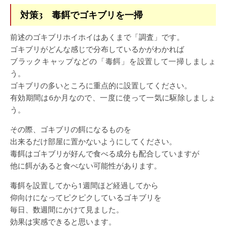
対策3 毒餌でゴキブリを一掃
前述のゴキブリホイホイはあくまで「調査」です。
ゴキブリがどんな感じで分布しているかがわかれば
ブラックキャップなどの「毒餌」を設置して一掃しましょ
う。
ゴキブリの多いところに重点的に設置してください。
有効期間は6か月なので、一度に使って一気に駆除しましょ
う。
その際、ゴキブリの餌になるものを
出来るだけ部屋に置かないようにしてください。
毒餌はゴキブリが好んで食べる成分も配合していますが
他に餌があると食べない可能性があります。
毒餌を設置してから1週間ほど経過してから
仰向けになってピクピクしているゴキブリを
毎日、数週間にかけて見ました。
効果は実感できると思います。