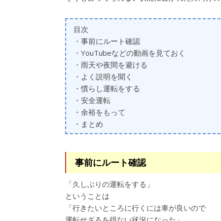
目次
・事前にルート確認
・YouTubeなどの動画を見ておく
・雨天や夜間を避ける
・よく説明を聞く
・慣らし運転をする
・安全運転
・余裕をもって
・まとめ
事前にルート確認
「久しぶりの運転をする」
ということは
「行きたいところに行くには車が良いので
運転せざるを得ない状況になった」