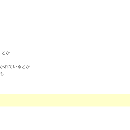
、とか
かれているとか
も