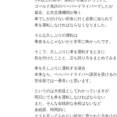
ゴールド免許のペーパードライバーでしたが
最近、公共交通機関が無く
車でしか行けない田舎に行く必要に迫られて
車を運転しなければならなくなりました。
そんな久しぶりの運転は
事故るんじゃないかと非常に怖かったです。
そこで、久しぶりに車を運転するときに
気を付けたことと、立ち回り方をまとめてみま
車を久しぶりに運転する場合
本来なら、ペーパードライバー講習を受けるの
安全面では一番良いと思います。
というのは大前提としてわかっていますが
明日にでも車を運転しなければならない
また、そんな金銭的な余裕はないなど
金銭面、時間的に
そうも言ってられない状況に置かれた方向けの