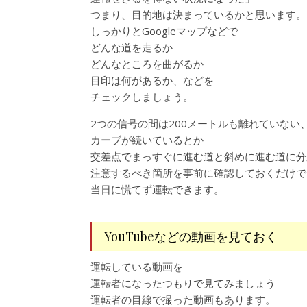
つまり、目的地は決まっているかと思います。
しっかりとGoogleマップなどで
どんな道を走るか
どんなところを曲がるか
目印は何があるか、などを
チェックしましょう。
2つの信号の間は200メートルも離れていない
カーブが続いているとか
交差点でまっすぐに進む道と斜めに進む道に分
注意するべき箇所を事前に確認しておくだけで
当日に慌てず運転できます。
YouTubeなどの動画を見ておく
運転している動画を
運転者になったつもりで見てみましょう
運転者の目線で撮った動画もあります。