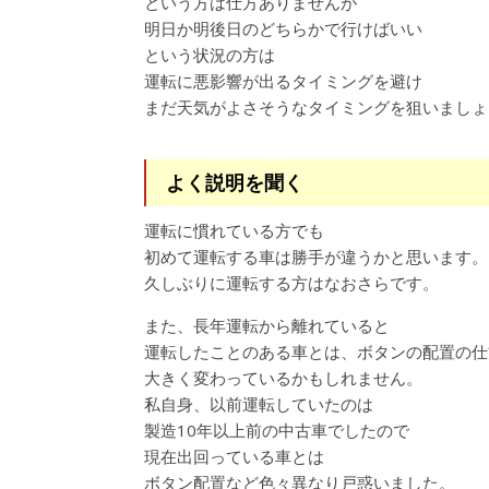
という方は仕方ありませんが
明日か明後日のどちらかで行けばいい
という状況の方は
運転に悪影響が出るタイミングを避け
まだ天気がよさそうなタイミングを狙いましょ
よく説明を聞く
運転に慣れている方でも
初めて運転する車は勝手が違うかと思います。
久しぶりに運転する方はなおさらです。
また、長年運転から離れていると
運転したことのある車とは、ボタンの配置の仕
大きく変わっているかもしれません。
私自身、以前運転していたのは
製造10年以上前の中古車でしたので
現在出回っている車とは
ボタン配置など色々異なり戸惑いました。