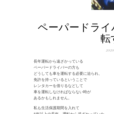
ペーパードライ
転
202
長年運転から遠ざかっている
ペーパードライバーの方も
どうしても車を運転する必要に迫られ、
免許を持っているということで
レンタカーを借りるなどして
車を運転しなければならない時が
あるかもしれません。
私も生活保護期間を入れて
5年以上の長年、運転から遠ざかっていた