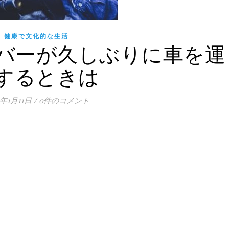
健康で文化的な生活
バーが久しぶりに車を運
するときは
0年1月11日
/
0件のコメント