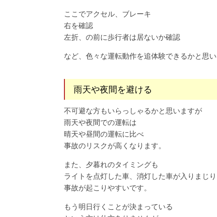
ここでアクセル、ブレーキ
右を確認
左折、の前に歩行者は居ないか確認
など、色々な運転動作を追体験できるかと思い
雨天や夜間を避ける
不可避な方もいらっしゃるかと思いますが
雨天や夜間での運転は
晴天や昼間の運転に比べ
事故のリスクが高くなります。
また、夕暮れのタイミングも
ライトを点灯した車、消灯した車が入りまじり
事故が起こりやすいです。
もう明日行くことが決まっている