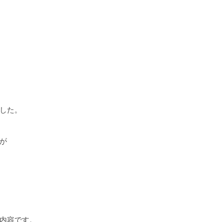
した。
が
内容です。