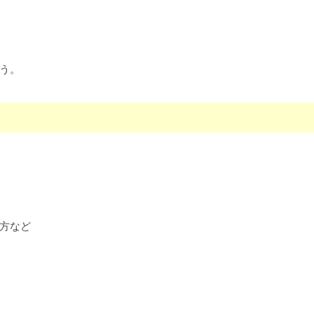
う。
方など